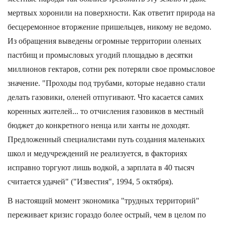
мертвых хоронили на поверхности. Как ответит природа на
бесцеремонное вторжение пришельцев, никому не ведомо.
Из обращения выведены огромные территории оленьих
пастбищ и промысловых угодий площадью в десятки
миллионов гектаров, сотни рек потеряли свое промысловое
значение. "Проходы под трубами, которые недавно стали
делать газовики, оленей отпугивают. Что касается самих
коренных жителей... то отчисления газовиков в местный
бюджет до конкретного ненца или ханты не доходят.
Предложенный специалистами путь создания маленьких
школ и медучреждений не реализуется, в факториях
исправно торгуют лишь водкой, а зарплата в 40 тысяч
считается удачей" ("Известия", 1994, 5 октября).
В настоящий момент экономика "трудных территорий"
переживает кризис гораздо более острый, чем в целом по