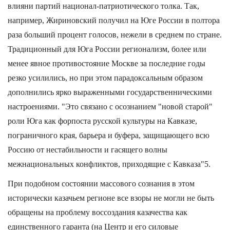
влияни партий национал-патриотического толка. Так,
например, Жириновский получил на Юге России в полтора
раза больший процент голосов, нежели в среднем по стране.
Традиционный для Юга России регионализм, более или
менее явное противостояние Москве за последние годы
резко усилились, но при этом парадоксальным образом
дополнились ярко выраженными государственническими
настроениями. "Это связано с осознанием "новой старой"
роли Юга как форпоста русской культуры на Кавказе,
пограничного края, барьера и буфера, защищающего всю
Россию от нестабильности и гасящего волны
межнациональных конфликтов, приходящие с Кавказа"5.
При подобном состоянии массового сознания в этом
исторически казачьем регионе все взоры не могли не быть
обращены на проблему воссоздания казачества как
единственного гаранта (на Центр и его силовые