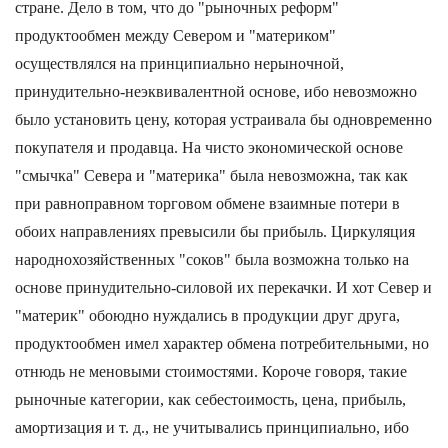
стране. Дело в том, что до "рыночных реформ"
продуктообмен между Севером и "материком"
осуществлялся на принципиально нерыночной,
принудительно-неэквивалентной основе, ибо невозможно
было установить цену, которая устраивала бы одновременно
покупателя и продавца. На чисто экономической основе
"смычка" Севера и "материка" была невозможна, так как
при равноправном торговом обмене взаимные потери в
обоих направлениях превысили бы прибыль. Циркуляция
народнохозяйственных "соков" была возможна только на
основе принудительно-силовой их перекачки. И хот Север и
"материк" обоюдно нуждались в продукции друг друга,
продуктообмен имел характер обмена потребительными, но
отнюдь не меновыми стоимостями. Короче говоря, такие
рыночные категории, как себестоимость, цена, прибыль,
амортизация и т. д., не учитывались принципиально, ибо