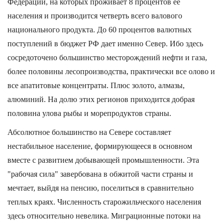
Федерации, на которых проживает 8 процентов ее
населения и производится четверть всего валового
национального продукта. До 60 процентов валютных
поступлений в бюджет РФ дает именно Север. Ибо здесь
сосредоточено большинство месторождений нефти и газа,
более половины лесопроизводства, практически все олово и
все апатитовые концентраты. Плюс золото, алмазы,
алюминий. На долю этих регионов приходится добрая
половина улова рыбы и морепродуктов страны.
Абсолютное большинство на Севере составляет
нестабильное население, формирующееся в основном
вместе с развитием добывающей промышленности. Эта
"рабочая сила" завербована в обжитой части страны и
мечтает, выйдя на пенсию, поселиться в сравнительно
теплых краях. Численность старожильческого населения
здесь относительно невелика. Миграционные потоки на