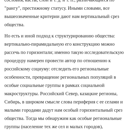
"рангу", престижному статусу. Иными словами, все
вышеозначенные критерии дают нам вертикальный срез
общества.
Но есть и иной подход к структурированию общества:
вертикально-пирамидальную его конструкцию можно
рассечь по горизонтали; именно такую исследовательскую
процедуру намерен провести автор по отношению к
российскому социуму: отследить его региональные
особенности, превращение региональных популяций в
особые социальные группы в рамках социальной
макроструктуры. Российский Север, казацкие регионы,
Сибирь, в широком смысле слова периферия с ее селами и
малыми городами дадут нам особый горизонтальный срез
общества. Тогда мы обнаружим как особые региональные
группы (население тех же сел и малых городов),