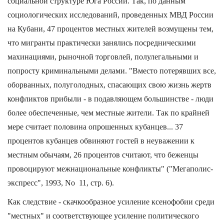
социальной структуре Юга России. Так, по данным
социологических исследований, проведенных МВД России
на Кубани, 47 процентов местных жителей возмущены тем,
что мигранты практически занялись посредническими
махинациями, рыночной торговлей, полулегальными и
попросту криминальными делами. "Вместо потерявших все,
оборванных, полуголодных, спасающих свою жизнь жертв
конфликтов прибыли - в подавляющем большинстве - люди
более обеспеченные, чем местные жители. Так по крайней
мере считает половина опрошенных кубанцев... 37
процентов кубанцев обвиняют гостей в неуважении к
местным обычаям, 26 процентов считают, что беженцы
провоцируют межнациональные конфликты" ("Мегаполис-
экспресс", 1993, No 11, стр. 6).
Как следствие - скачкообразное усиление ксенофобии среди
"местных" и соответствующее усиление политического