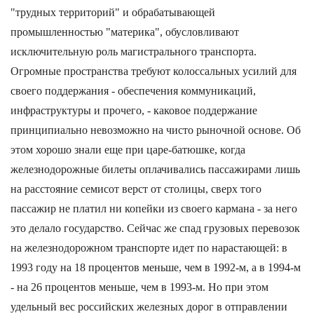
"трудных территорий" и обрабатывающей
промышленностью "материка", обусловливают
исключительную роль магистрального транспорта.
Огромные пространства требуют колоссальных усилий для
своего поддержания - обеспечения коммуникаций,
инфраструктуры и прочего, - каковое поддержание
принципиально невозможно на чисто рыночной основе. Об
этом хорошо знали еще при царе-батюшке, когда
железнодорожные билеты оплачивались пассажирами лишь
на расстояние семисот верст от столицы, сверх того
пассажир не платил ни копейки из своего кармана - за него
это делало государство. Сейчас же спад грузовых перевозок
на железнодорожном транспорте идет по нарастающей: в
1993 году на 18 процентов меньше, чем в 1992-м, а в 1994-м
- на 26 процентов меньше, чем в 1993-м. Но при этом
удельный вес российских железных дорог в отправлении