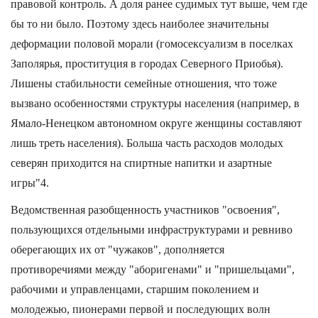
правовой контроль. А доля ранее судимых тут выше, чем где
бы то ни было. Поэтому здесь наиболее значительны
деформации половой морали (гомосексуализм в поселках
Заполярья, проституция в городах Северного Приобья).
Лишены стабильности семейные отношения, что тоже
вызвано особенностями структуры населения (например, в
Ямало-Ненецком автономном округе женщины составляют
лишь треть населения). Больша часть расходов молодых
северян приходится на спиртные напитки и азартные
игры"4.
Ведомственная разобщенность участников "освоения",
пользующихся отдельными инфраструктурами и ревниво
оберегающих их от "чужаков", дополняется
противоречиями между "аборигенами" и "пришельцами",
рабочими и управленцами, старшим поколением и
молодежью, пионерами первой и последующих волн