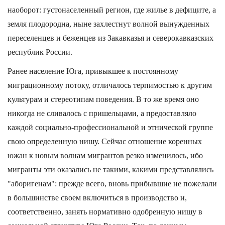
наоборот: густонаселенный регион, где жилье в дефиците, а
земля плодородна, ныне захлестнут волной вынужденных
переселенцев и беженцев из Закавказья и северокавказских
республик России.
Ранее население Юга, привыкшее к постоянному
миграционному потоку, отличалось терпимостью к другим
культурам и стереотипам поведения. В то же время оно
никогда не сливалось с пришельцами, а предоставляло
каждой социально-профессиональной и этнической группе
свою определенную нишу. Сейчас отношение коренных
южан к новым волнам мигрантов резко изменилось, ибо
мигранты эти оказались не такими, какими представлялись
"аборигенам": прежде всего, вновь прибывшие не пожелали
в большинстве своем включиться в производство и,
соответственно, занять нормативно одобренную нишу в