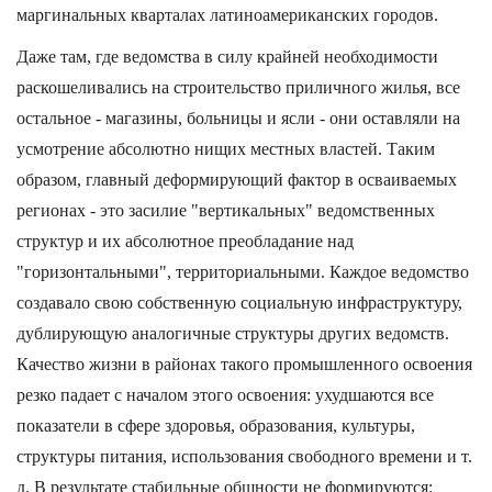
маргинальных кварталах латиноамериканских городов.
Даже там, где ведомства в силу крайней необходимости
раскошеливались на строительство приличного жилья, все
остальное - магазины, больницы и ясли - они оставляли на
усмотрение абсолютно нищих местных властей. Таким
образом, главный деформирующий фактор в осваиваемых
регионах - это засилие "вертикальных" ведомственных
структур и их абсолютное преобладание над
"горизонтальными", территориальными. Каждое ведомство
создавало свою собственную социальную инфраструктуру,
дублирующую аналогичные структуры других ведомств.
Качество жизни в районах такого промышленного освоения
резко падает с началом этого освоения: ухудшаются все
показатели в сфере здоровья, образования, культуры,
структуры питания, использования свободного времени и т.
д. В результате стабильные общности не формируются: