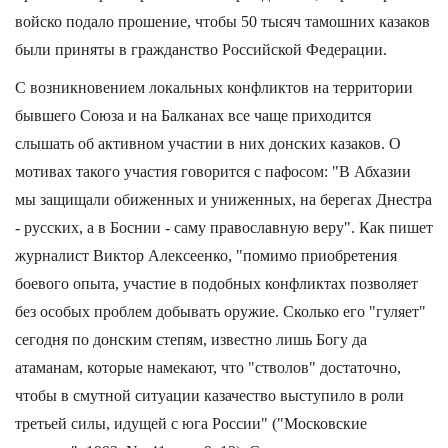
войско подало прошение, чтобы 50 тысяч тамошних казаков
были приняты в гражданство Российской Федерации.
С возникновением локальных конфликтов на территории
бывшего Союза и на Балканах все чаще приходится
слышать об активном участии в них донских казаков. О
мотивах такого участия говорится с пафосом: "В Абхазии
мы защищали обиженных и униженных, на берегах Днестра
- русских, а в Боснии - саму православную веру". Как пишет
журналист Виктор Алексеенко, "помимо приобретения
боевого опыта, участие в подобных конфликтах позволяет
без особых проблем добывать оружие. Сколько его "гуляет"
сегодня по донским степям, известно лишь Богу да
атаманам, которые намекают, что "стволов" достаточно,
чтобы в смутной ситуации казачество выступило в роли
третьей силы, идущей с юга России" ("Московские