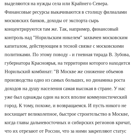
выделяются на нужды села или Крайнего Севера.
Финансовые ресурсы выкачиваются в столицу филиалами
московских банков, доходы от экспорта сырь
концентрируются там же. Так, например, финансовый
контроль над "Норильским никелем" захвачен московским
капиталом, действующим в тесной связке с московскими
политиками. По этому поводу - и гневная тирада В. Зубова,
губернатора Красноярья, на территории которого находится
Норильский комбинат: "В Москве же снижение объемов
производства одно из самых больших, но динамика роста
доходов на душу населения самая высокая в стране. У нас
уже был однажды один на всех вполне коммунистический
город. К тому, похоже, и возвращаемся. И пусть никого не
восхищает великолепное, быстрое строительство в Москве,
когда главы дальневосточных и сибирских регионов кричат,
что их отрезают от России, что за ними закрепляют статус