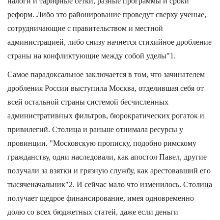
налоги и тарифные сетки, разные программы и сроки
реформ. Либо это районирование проведут сверху ученые,
сотрудничающие с правительством и местной
администрацией, либо снизу начнется стихийное дробление
страны на конфликтующие между собой уделы"1.
Самое парадоксальное заключается в том, что зачинателем
дробления России выступила Москва, отделившая себя от
всей остальной страны системой бесчисленных
административных фильтров, бюрократических рогаток и
привилегий. Столица и раньше отнимала ресурсы у
провинции. "Московскую прописку, подобно римскому
гражданству, одни наследовали, как апостол Павел, другие
получали за взятки и грязную службу, как арестовавший его
тысяченачальник"2. И сейчас мало что изменилось. Столица
получает щедрое финансирование, имея одновременно
долю со всех бюджетных статей, даже если деньги