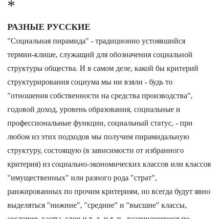
*
РАЗНЫЕ РУССКИЕ
"Социальная пирамида" - традиционно устоявшийся
термин-клише, служащий для обозначения социальной
структуры общества. И в самом деле, какой бы критерий
структурирования социума мы ни взяли - будь то
"отношения собственности на средства производства",
годовой доход, уровень образования, социальные и
профессиональные функции, социальный статус, - при
любом из этих подходов мы получим пирамидальную
структуру, состоящую (в зависимости от избранного
критерия) из социально-экономических классов или классов
"имущественных" или разного рода "страт",
ранжированных по прочим критериям, но всегда будут явно
выделяться "нижние", "средние" и "высшие" классы,
сословия, касты, слои и т. д. и т. п., различающиеся по