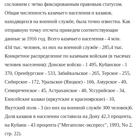
сословием с четко фиксированным правовым статусом.
Общая численность казачьего населения и казаков,
находящихся на военной службе, была точно известна. Как
отправную точку отсчета приведем соответствующие
данные за 1916 год. Всего казачьего населения - 4 млн.
434 тыс. человек, из них на военной службе - 285,4 тыс.
Конкретное распределение по казачьим войскам (в тысячах
человек населения): Донское войско - 1 495, Кубанское - 1
370, Оренбургское - 533, Забайкальское - 265, Терское - 255,
Сибирское - 172, Уральское (Яицкое) - 166, Амурское - 49,
Семиреченское - 45, Астраханское - 40, Уссурийское - 34,
Енисейские казаки (иркутские и красноярские) - 10,
Якутский полк - 3 (из них на военной службе 300 человек)6.
Доля казаков в населении составила на Дону 42,3 процента,
на Кубани - 43 процента ("Мегаполис-экспресс", 1993, No 2,
стр. 22).