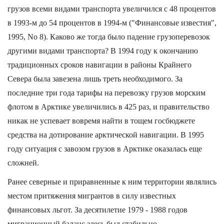
грузов всеми видами транспорта увеличился с 48 процентов
в 1993-м до 54 процентов в 1994-м ("Финансовые известия",
1995, No 8). Каково же тогда было падение грузоперевозок
другими видами транспорта? В 1994 году к окончанию
традиционных сроков навигации в районы Крайнего
Севера была завезена лишь треть необходимого. За
последние три года тарифы на перевозку грузов морским
флотом в Арктике увеличились в 425 раз, и правительство
никак не успевает вовремя найти в тощем госбюджете
средства на дотирование арктической навигации. В 1995
году ситуация с завозом грузов в Арктике оказалась еще
сложней.
Ранее северные и приравненные к ним территории являлись
местом притяжения мигрантов в силу известных
финансовых льгот. За десятилетие 1979 - 1988 годов
миграционный баланс здесь был стабильно