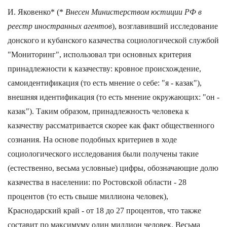
И. Яковенко* (*
Внесен Министерством юстиции РФ в
реестр иностранных агентов
), возглавивший исследование
донского и кубанского казачества социологической службой
"Мониторинг", использовал три основных критерия
принадлежности к казачеству: кровное происхождение,
самоидентификация (то есть мнение о себе: "я - казак"),
внешняя идентификация (то есть мнение окружающих: "он -
казак"). Таким образом, принадлежность человека к
казачеству рассматривается скорее как факт общественного
сознания. На основе подобных критериев в ходе
социологического исследования были получены такие
(естественно, весьма условные) цифры, обозначающие долю
казачества в населении: по Ростовской области - 28
процентов (то есть свыше миллиона человек),
Краснодарский край - от 18 до 27 процентов, что также
составит по максимуму один миллион человек. Весьма