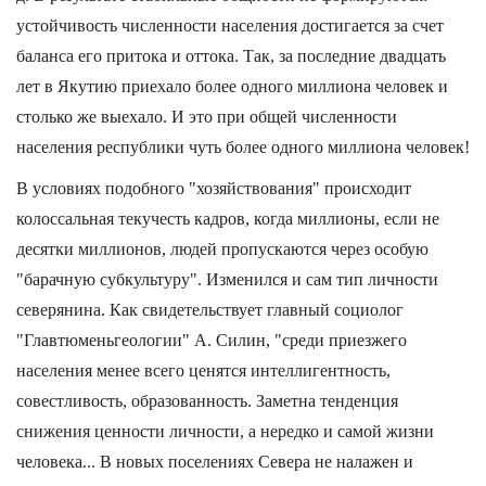
устойчивость численности населения достигается за счет
баланса его притока и оттока. Так, за последние двадцать
лет в Якутию приехало более одного миллиона человек и
столько же выехало. И это при общей численности
населения республики чуть более одного миллиона человек!
В условиях подобного "хозяйствования" происходит
колоссальная текучесть кадров, когда миллионы, если не
десятки миллионов, людей пропускаются через особую
"барачную субкультуру". Изменился и сам тип личности
северянина. Как свидетельствует главный социолог
"Главтюменьгеологии" А. Силин, "среди приезжего
населения менее всего ценятся интеллигентность,
совестливость, образованность. Заметна тенденция
снижения ценности личности, а нередко и самой жизни
человека... В новых поселениях Севера не налажен и