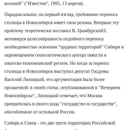
колоний" ("Известия", 1995, 13 апреля).
Парадоксальное, на первый взгляд, требование переноса
столицы в Новосибирск имеет свои резоны. Впервые эту
проблему теоретически поставил В. Цымбурский3,
мотивируя целесообразность подобного переноса
необходимостью освоения "трудных территорий" Сибири и
перемещением геополитического центра тяжести в
азиатско-тихоокеанский регион. Но когда за перенос
столицы в Новосибирск выступил депутат Госдумы
Василий Липицкий, его аргументация была более
прозаичной: в своей статье, опубликованной в "Вечернем
Новосибирске", Липицкий отмечает, что Москва
превратилась в своего рода "государство в государстве",
обособленное от остальной России.
Сибирь и Север - это две трети территории Российской