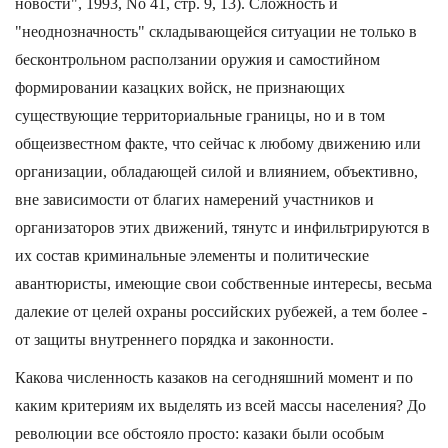
новости", 1993, No 41, стр. 9, 13). Сложность и
"неоднозначность" складывающейся ситуации не только в
бесконтрольном расползании оружия и самостийном
формировании казацких войск, не признающих
существующие территориальные границы, но и в том
общеизвестном факте, что сейчас к любому движению или
организации, обладающей силой и влиянием, объективно,
вне зависимости от благих намерений участников и
организаторов этих движений, тянутс и инфильтрируются в
их состав криминальные элементы и политические
авантюристы, имеющие свои собственные интересы, весьма
далекие от целей охраны российских рубежей, а тем более -
от защиты внутреннего порядка и законности.
Какова численность казаков на сегодняшний момент и по
каким критериям их выделять из всей массы населения? До
революции все обстояло просто: казаки были особым