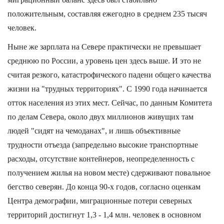
положительным, составляя ежегодно в среднем 235 тысяч
человек.
Ныне же зарплата на Севере практически не превышает
среднюю по России, а уровень цен здесь выше. И это не
считая резкого, катастрофического падени общего качества
жизни на "трудных территориях". С 1990 года начинается
отток населения из этих мест. Сейчас, по данным Комитета
по делам Севера, около двух миллионов живущих там
людей "сидят на чемоданах", и лишь объективные
трудности отъезда (запредельно высокие транспортные
расходы, отсутствие контейнеров, неопределенность с
получением жилья на новом месте) сдерживают повальное
бегство северян. До конца 90-х годов, согласно оценкам
Центра демографии, миграционные потери северных
территорий достигнут 1,3 - 1,4 млн. человек в основном