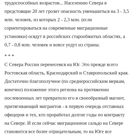
трудоспособных возрастов... Населению Севера в
предстоящие 20 лет грозит опасность уменьшиться на 3 - 3,5
млн. человек, из которых 2 - 2,3 млн. (если
сориентироваться на современные миграционные
установки) осядут в российских старообжитых областях, а
0,7 - 0,8 млн. человек и вовсе уедут из страны.
* * *
С Севера России перенесемся на Юг. Это прежде всего
Ростовская область, Краснодарский и Ставропольский края.
Достаточно благополучное (по среднероссийским меркам,
конечно) положение этого региона на протяжении
послевоенных лет превратило его в своеобразный магнит,
притягивающий мигрантов - в первую очередь отставных
офицеров и тех, кто проработал долгие годы по контракту
на Севере. И если сейчас миграционное сальдо на Севере
становится все более отрицательным, то на Юге все