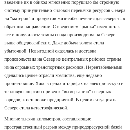
введение их в обиход мгновенно порушило бы стройную
систему принудительно-силовой перекачки ресурсов Севера
на "материк" и продуктов жизнеобеспечения для северян - в
обратном направлении. С введением "рынка" именно так
все и получилось: темпы спада производства на Севере
выше общероссийских. Даже добыча золота стала
убыточной. Невыгодной оказалась и доставка
продовольствия на Север из центральных районов страны
из-за огромных транспортных расходов. Нерентабельными
сделались целые отрасли хозяйства, еще недавно
процветавшие. Хаос в ценах и тарифах на электрическую и
тепловую энергию привел к "вымерзанию" северных
городов, к остановке предприятий. В целом ситуация на
Севере стала катастрофической.
Многие тысячи километров, составляющие
пространственный разрыв между природоресурсной базой