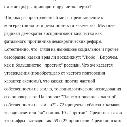
схожие цифры приводят и другие эксперты7.
Широко распространенный миф - представление о
консервативности и реакционности казачества. Местные
радикал-демократы воспринимают казачество как
фатального противника демократических реформ.
Естественно, что, глядя на нынешнее социальное и прочее
безобразие, казаки вряд ли воскликнут: "Любо!" Впрочем,
как и большинство "простых" россиян. Что же касается
утверждения (приобретшего от частого повторения
характер аксиомы), что казаки против частной
собственности на землю, то социологические исследования
его опровергают. На вопрос: "Ваше отношение к частной
cобственности на землю?" - 72 процента кубанских казаков
твердо ответили "за" и лишь 19 - "против". Среди неказаков
эти цифры выглядят так: 59 и 25 процентов. Среди донских