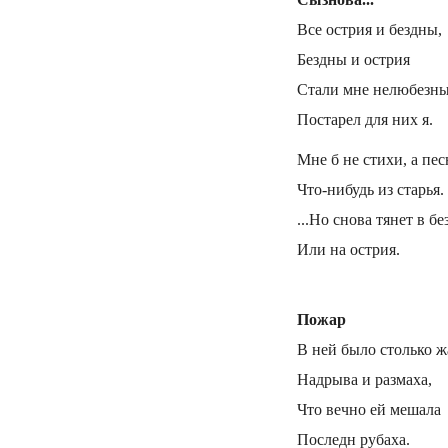
Все острия и бездны,
Бездны и острия
Стали мне нелюбезны
Постарел для них я.
Мне б не стихи, а пес
Что-нибудь из старья.
...Но снова тянет в б
Или на острия.
Пожар
В ней было столько ж
Надрыва и размаха,
Что вечно ей мешала
Последн рубаха.