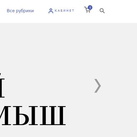
0
Все рубрики
КАБИНЕТ
Й
АМЫШ