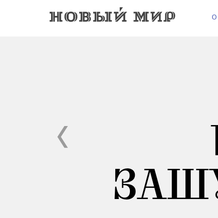
О
ЗАШ