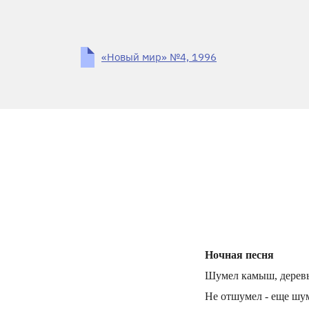
«Новый мир» №4, 1996
Ночная песня
Шумел камыш, деревья
Не отшумел - еще шу