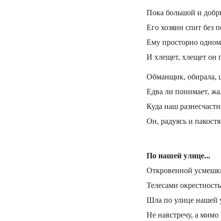
Пока большой и добры
Его хозяин спит без 
Ему просторно одном
И хлещет, хлещет он 
Обманщик, обирала, 
Едва ли понимает, жа
Куда наш разнесчаст
Он, радуясь и пакостя
По нашей улице...
Откровенной усмешки
Телесами окрестность
Шла по улице нашей 
Не навстречу, а мимо