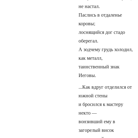
не настал.
Паслись в отдаленье
коровы;
лоснящийся дог стадо
оберегал.
А зодчему грудь холодил,
как металл,
таинственный знак
Иеговы.
...Как вдруг отделился от
южной стены
и бросился к мастеру
некто —
вонзивший ему в
загорелый висок