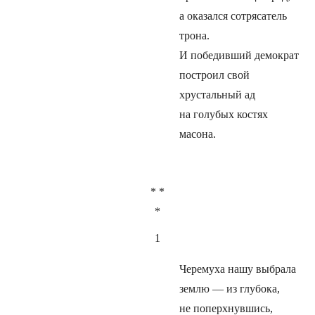
а оказался сотрясатель
трона.
И победивший демократ
построил свой
хрустальный ад
на голубых костях
масона.
* *
*
1
Черемуха нашу выбрала
землю — из глубока,
не поперхнувшись,