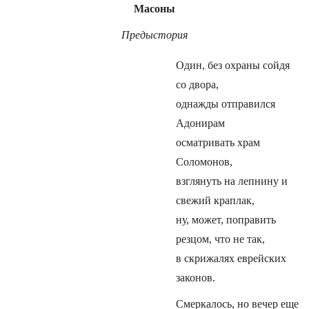
Масоны
Предыстория
Один, без охраны сойдя
со двора,
однажды отправился
Адонирам
осматривать храм
Соломонов,
взглянуть на лепнину и
свежий краплак,
ну, может, поправить
резцом, что не так,
в скрижалях еврейских
законов.
Смеркалось, но вечер еще