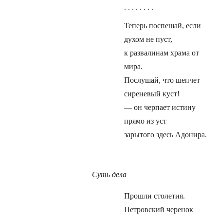
. . . . . . . .
Теперь поспешай, если
духом не пуст,
к развалинам храма от
мира.
Послушай, что шепчет
сиреневый куст!
— он черпает истину
прямо из уст
зарытого здесь Адонира.
Суть дела
Прошли столетия.
Петровский черенок