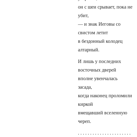
он с шеи срывает, пока не
убит,
— и знак Иеговы со
свистом летит
в бездонный колодец
алтарный.
И лишь у последних
восточных дверей
вполне увенчалась
засада,
когда наконец проломили
киркой
вмещавший вселенную
череп.
. . . . . . . . . . . . . . . . . . . . . .