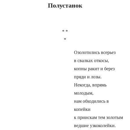
Полустанок
* *
*
Озолотились всерьез
в свалках откосы,
копны ракит и берез
пряди и лозы.
Некогда, впрямь
молодым,
нам обходились в
копейки
к приискам тем золотым
ведшие узкоколейки.