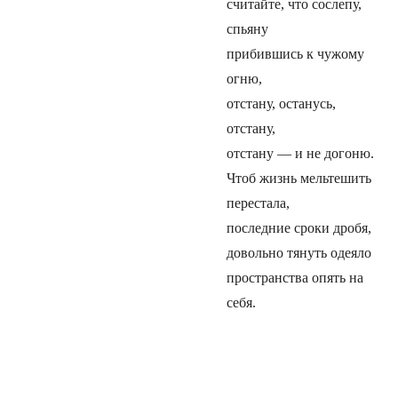
считайте, что сослепу,
спьяну
прибившись к чужому
огню,
отстану, останусь,
отстану,
отстану — и не догоню.
Чтоб жизнь мельтешить
перестала,
последние сроки дробя,
довольно тянуть одеяло
пространства опять на
себя.