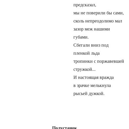
предсказал,
мы не поверили бы сами,
сколь непреодолимо мал
зазор меж нашими
губами.
Сбегали вниз под
пленкой льда
тропинки с поржавевшей
стружкой...
И настоящая вражда
в зрачке мелькнула
рысьей дужкой.
Полустанок