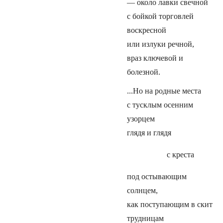
— около лавки свечной
с бойкой торговлей
воскресной
или излуки речной,
враз ключевой и
болезной.
...Но на родные места
с тусклым осенним
узорцем
глядя и глядя
с креста
под остывающим
солнцем,
как поступающим в скит
трудницам