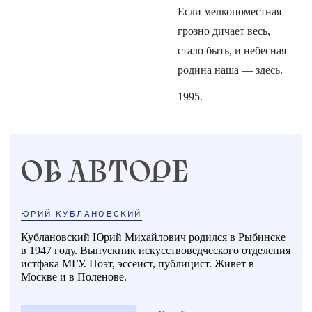
Если мелкопоместная
грозно дичает весь,
стало быть, и небесная
родина наша — здесь.
1995.
ОБ АВТОРЕ
ЮРИЙ КУБЛАНОВСКИЙ
Кублановский Юрий Михайлович родился в Рыбинске
в 1947 году. Выпускник искусствоведческого отделения
истфака МГУ. Поэт, эссеист, публицист. Живет в
Москве и в Поленове.