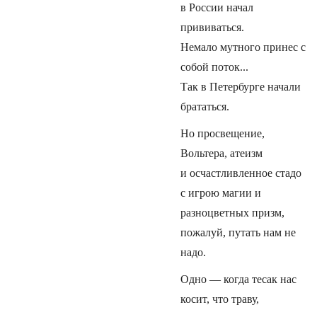
в России начал
прививаться.
Немало мутного принес с
собой поток...
Так в Петербурге начали
брататься.
Но просвещение,
Вольтера, атеизм
и осчастливленное стадо
с игрою магии и
разноцветных призм,
пожалуй, путать нам не
надо.
Одно — когда тесак нас
косит, что траву,