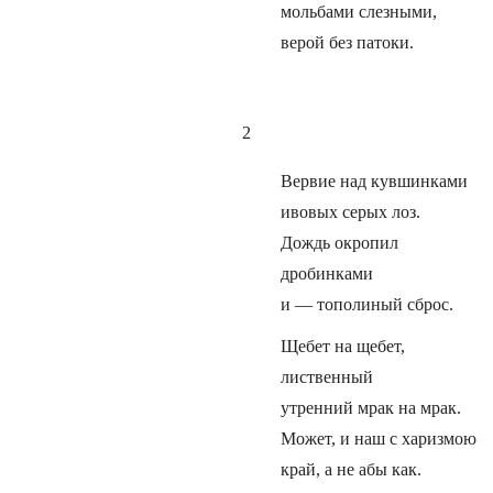
мольбами слезными,
верой без патоки.
2
Вервие над кувшинками
ивовых серых лоз.
Дождь окропил
дробинками
и — тополиный сброс.
Щебет на щебет,
лиственный
утренний мрак на мрак.
Может, и наш с харизмою
край, а не абы как.