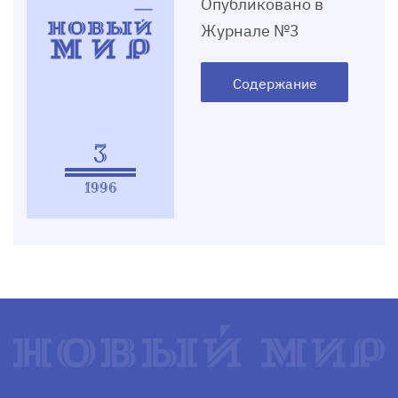
Опубликовано в
Журнале №3
Содержание
3
1996