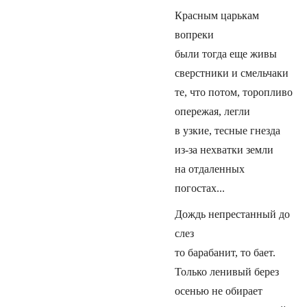
Красным царькам
вопреки
были тогда еще живы
сверстники и смельчаки
те, что потом, торопливо
опережая, легли
в узкие, тесные гнезда
из-за нехватки земли
на отдаленных
погостах...
Дождь непрестанный до
слез
то барабанит, то бает.
Только ленивый берез
осенью не обирает