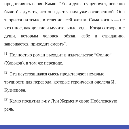
предоставить слово Камю: “Если душа существует, неверно
было бы думать, что она дается нам уже сотворенной. Она
творится на земле, в течение всей жизни. Сама жизнь — не
что иное, как долгие и мучительные роды. Когда сотворение
души, которым человек обязан себе и страданию,
завершается, приходит смерть”.
[1]
Полностью роман выходит в издательстве “Фолио”
(Харьков), в том же переводе.
[2]
Эта неустоявшаяся смесь представляет немалые
трудности для перевода, которые героически одолела И.
Кузнецова.
[3]
Камю посвятил г-ну Луи Жермену свою Нобелевскую
речь.