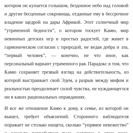
котором он купается голышом, бездонное небо над головой
и другие бесценные сокровища, отданные ему в бессрочное
владение щедрой на дары Африкой. Этот солнечный мир
“утраченной бедности”, о котором тоскует Камю, мир
невинных детских игр и простых радостей, где живет в
гармоническом согласии с природой, не ведая добра и зла,
“первый человек”, — конечно, не что иное, как
персональный вариант утраченного рая. Парадокс в том, что
Камю сохраняет трезвый взгляд на действительность, из
которой выстраивает свой Эдем, а разрыв между мифом и
реальностью преодолевает силой чувства, не нуждающегося
ни в каких рациональных оправданиях.
И все же отношение Камю к дому, к семье, из которой он
вышел, требует объяснений. Стороннего наблюдателя
поражает не столько нищета, сколько “упрямое невежество”