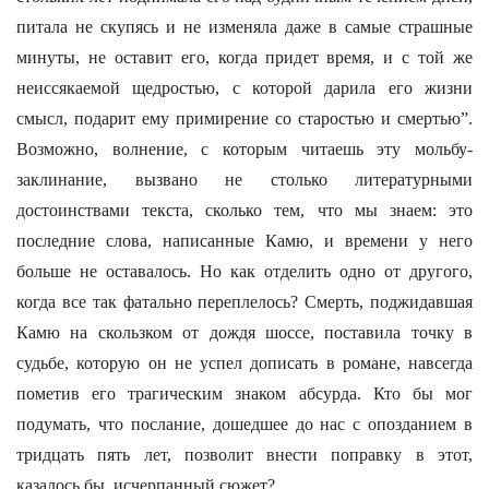
питала не скупясь и не изменяла даже в самые страшные
минуты, не оставит его, когда придет время, и с той же
неиссякаемой щедростью, с которой дарила его жизни
смысл, подарит ему примирение со старостью и смертью”.
Возможно, волнение, с которым читаешь эту мольбу-
заклинание, вызвано не столько литературными
достоинствами текста, сколько тем, что мы знаем: это
последние слова, написанные Камю, и времени у него
больше не оставалось. Но как отделить одно от другого,
когда все так фатально переплелось? Смерть, поджидавшая
Камю на скользком от дождя шоссе, поставила точку в
судьбе, которую он не успел дописать в романе, навсегда
пометив его трагическим знаком абсурда. Кто бы мог
подумать, что послание, дошедшее до нас с опозданием в
тридцать пять лет, позволит внести поправку в этот,
казалось бы, исчерпанный сюжет?..