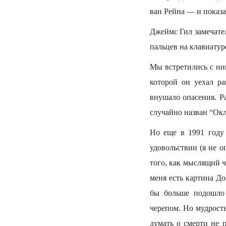
ван Рейна — и показа
Джеймс Гил замечате
пальцев на клавиатур
Мы встретились с ним
которой он уехал ра
внушало опасения. Р
случайно назван “Ок
Но еще в 1991 году 
удовольствии (я не 
того, как мыслящий ч
меня есть картина Д
бы больше подошло 
черепом. Но мудрость
думать о смерти не п