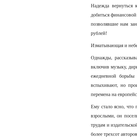
Надежда вернуться 
добиться финансовой 
позволявшие нам за
рублей!
Изматывающая и небез
Однажды, рассказыв
включив музыку, дир
ежедневной борьбы 
вспыхивают, но про
перемена на европей
Ему стало ясно, что 
взрослыми, он посел
трудам и издательск
более трехсот авторо