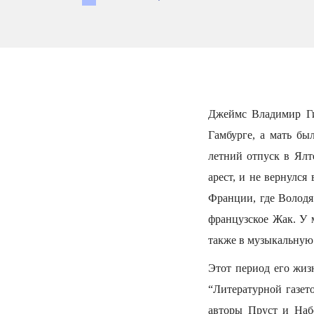
Джеймс Владимир Гил
Гамбурге, а мать бы
летний отпуск в Ялт
арест, и не вернулс
Франции, где Володя
французское Жак. У 
также в музыкальную 
Этот период его жиз
“Литературной газет
авторы Пруст и Наб