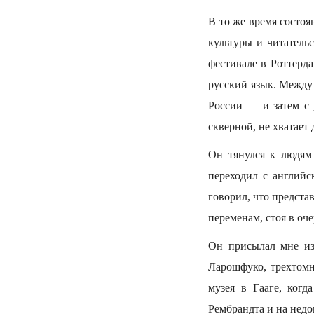
В то же время состоя
культуры и читатель
фестивале в Роттерд
русский язык. Между 
России — и затем с 
скверной, не хватает
Он тянулся к людям 
переходил с английс
говорил, что предст
переменам, стоя в оч
Он присылал мне из
Ларошфуко, трехтом
музея в Гааге, ког
Рембрандта и на недо