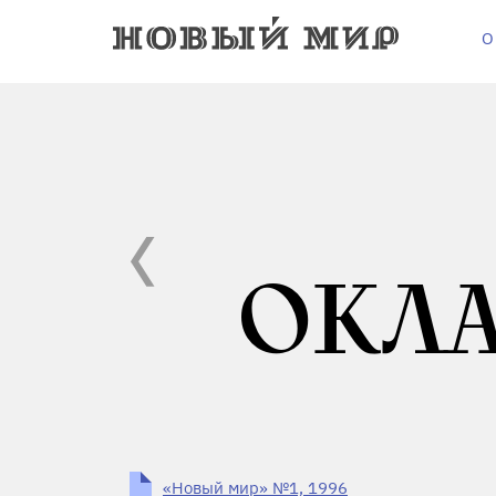
О
ОКЛ
«Новый мир» №1, 1996