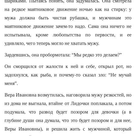
шариками. Пытаясь понять, она задумалась. Она смотрела
на редкое маятниковое движение ночью как на стирку: у
мужа должна быть чистая рубашка, и мужчинам это
маятниковое движение зачем-то надо. Сама она ничего не
испытывала, кроме любопытства по первости, и ее
удивляло, чего теперь могло не хватать мужу.
Зардевшись, она пробормотала: “Мы редко это делаем?”
Он сморщился от жалости к ней и себе, открыл рот, но
задохнулся, как рыба, и почему-то сказал зло: “Не мучай
меня”.
Вера Ивановна возмутилась, наговорила мужу резкостей, но
из дома не выгнала, втайне от Лидочки поплакала, а потом
подумала, что развод будет позором для девочки (а в
глубине души она думала, что это будет позором и для нее,
Веры Ивановны), и решила жить с мужчиной, который