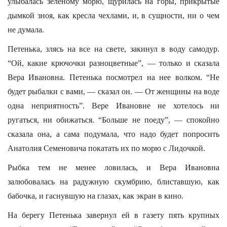
улыбалась зеленому морю, щурилась на горы, прикрытые
дымкой зноя, как кресла чехлами, и, в сущности, ни о чем
не думала.
Петенька, злясь на все на свете, закинул в воду самодур.
“Ой, какие крючочки разноцветные”, — только и сказала
Вера Ивановна. Петенька посмотрел на нее волком. “Не
будет рыбалки с вами, — сказал он. — От женщины на воде
одна неприятность”. Вере Ивановне не хотелось ни
ругаться, ни обижаться. “Больше не поеду”, — спокойно
сказала она, а сама подумала, что надо будет попросить
Анатолия Семеновича покатать их по морю с Лидочкой.
Рыбка тем не менее ловилась, и Вера Ивановна
залюбовалась на радужную скумбрию, блиставшую, как
бабочка, и гаснувшую на глазах, как экран в кино.
На берегу Петенька завернул ей в газету пять крупных