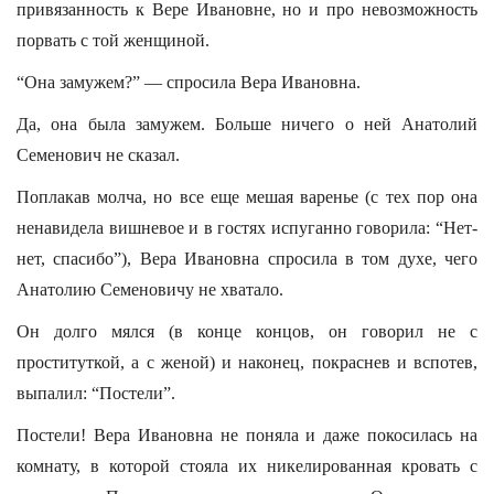
привязанность к Вере Ивановне, но и про невозможность
порвать с той женщиной.
“Она замужем?” — спросила Вера Ивановна.
Да, она была замужем. Больше ничего о ней Анатолий
Семенович не сказал.
Поплакав молча, но все еще мешая варенье (с тех пор она
ненавидела вишневое и в гостях испуганно говорила: “Нет-
нет, спасибо”), Вера Ивановна спросила в том духе, чего
Анатолию Семеновичу не хватало.
Он долго мялся (в конце концов, он говорил не с
проституткой, а с женой) и наконец, покраснев и вспотев,
выпалил: “Постели”.
Постели! Вера Ивановна не поняла и даже покосилась на
комнату, в которой стояла их никелированная кровать с