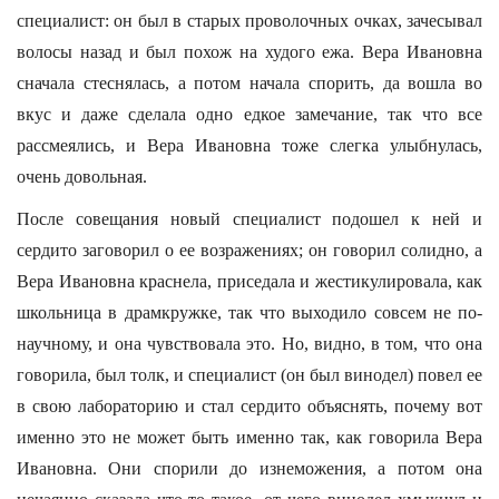
специалист: он был в старых проволочных очках, зачесывал
волосы назад и был похож на худого ежа. Вера Ивановна
сначала стеснялась, а потом начала спорить, да вошла во
вкус и даже сделала одно едкое замечание, так что все
рассмеялись, и Вера Ивановна тоже слегка улыбнулась,
очень довольная.
После совещания новый специалист подошел к ней и
сердито заговорил о ее возражениях; он говорил солидно, а
Вера Ивановна краснела, приседала и жестикулировала, как
школьница в драмкружке, так что выходило совсем не по-
научному, и она чувствовала это. Но, видно, в том, что она
говорила, был толк, и специалист (он был винодел) повел ее
в свою лабораторию и стал сердито объяснять, почему вот
именно это не может быть именно так, как говорила Вера
Ивановна. Они спорили до изнеможения, а потом она