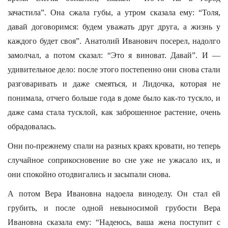
зачастила”. Она сжала губы, а утром сказала ему: “Толя,
давай договоримся: будем уважать друг друга, а жизнь у
каждого будет своя”. Анатолий Иванович посерел, надолго
замолчал, а потом сказал: “Это я виноват. Давай”. И —
удивительное дело: после этого постепенно они снова стали
разговаривать и даже смеяться, и Лидочка, которая не
понимала, отчего больше года в доме было как-то тускло, и
даже сама стала тусклой, как заброшенное растение, очень
обрадовалась.
Они по-прежнему спали на разных краях кровати, но теперь
случайное соприкосновение во сне уже не ужасало их, и
они спокойно отодвигались и засыпали снова.
А потом Вера Ивановна надоела виноделу. Он стал ей
грубить, и после одной невыносимой грубости Вера
Ивановна сказала ему: “Надеюсь, ваша жена поступит с