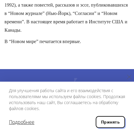
1992), а также повестей, рассказов и эссе, публиковавшихся
в “Новом журнале” (Нью-Йорк), “Согласии” и “Новом
времени”. В настоящее время работает в Институте США и
Канады.
В “Новом мире” печатается впервые.
Для улучшения работы сайта и его взаимодействия с
пользователями мы используем файлы cookies. Продолжая
использовать наш сайт, Вы соглашаетесь на обработку
файлов cookies.
70636
Подробнее
Принять
Индекс для индивидуальных подписчиков