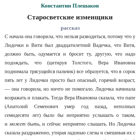
Константин Плешаков
Старосветские изменщики
рассказ
С начала она говорила, что нельзя разводиться, потому что у
Лидочки и Вити был двадцатилетний Вадечка, что Витя,
должно быть, одумается и бросит ту, другую, что надо
подождать, что (цитируя Толстого, Вера Ивановна
поднимала трясущийся пальчик) все образуется, что в сорок
пять лет у Лидочки просто был опасный, горячий возраст,
— она говорила, но ничто не помогало. Лидочка начинала
возражать и плакать. Тогда Вера Ивановна сказала, что папе
(Анатолий Семенович умер год назад, неполных
семидесяти лет) было бы неприятно услышать о таком,
и
может быть
, и сейчас неприятно слышать. Но Лидочка
сказала раздраженно, утирая ладонью слезы и смешивая их с