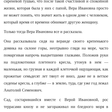
сиреневой тушью, что после такой счастливой и спокойной
жизни, которая была у них с папой, Вера Ивановна просто
не может понять, что значит жить в одном доме с человеком,
который время от времени обнимает другую женщину.
Только тогда Вера Ивановна все и рассказала.
Она рассказывала сидя на веранде своего крепенького
домика на склоне горы, неотрывно глядя на море, часто
помаргивая напрочь выцветшими глазками. Положив руки
на подлокотники плетеного кресла, утонув в нем —
маленькая, но грузная и каждой клеточкой ощущающая, как
прожитые семьдесят лет тянут ее вниз, даже не в ветхое
сиденье кресла, а глубже — в землю, туда, где уже год лежал
Анатолий Семенович.
Сад, состарившийся вместе с Верой Ивановной, рос
террасами книзу и не загораживал ни бледного моря в