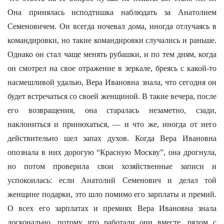
Она принялась исподтишка наблюдать за Анатолием
Семеновичем. Он всегда ночевал дома, иногда отлучаясь в
командировки, но такие командировки случались и раньше.
Однако он стал чаще менять рубашки, и по тем дням, когда
он смотрел на свое отражение в зеркале, бреясь с какой-то
насмешливой удалью, Вера Ивановна знала, что сегодня он
будет встречаться со своей женщиной. В такие вечера, после
его возвращения, она старалась незаметно, сзади,
наклониться и принюхаться, — и что же, иногда от него
действительно шел запах духов. Когда Вера Ивановна
опознала в них дорогую “Красную Москву”, она дрогнула,
но потом проверила свои хозяйственные записи и
успокоилась: если Анатолий Семенович и делал той
женщине подарки, это шло помимо его зарплаты и премий.
О всех его зарплатах и премиях Вера Ивановна знала
досконально, потому что работали они вместе, рядом с