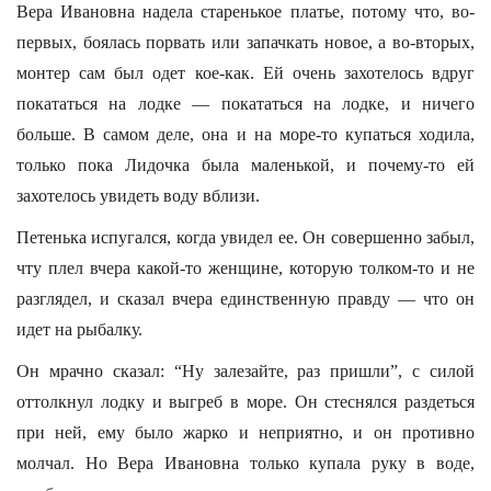
Вера Ивановна надела старенькое платье, потому что, во-
первых, боялась порвать или запачкать новое, а во-вторых,
монтер сам был одет кое-как. Ей очень захотелось вдруг
покататься на лодке — покататься на лодке, и ничего
больше. В самом деле, она и на море-то купаться ходила,
только пока Лидочка была маленькой, и почему-то ей
захотелось увидеть воду вблизи.
Петенька испугался, когда увидел ее. Он совершенно забыл,
чту плел вчера какой-то женщине, которую толком-то и не
разглядел, и сказал вчера единственную правду — что он
идет на рыбалку.
Он мрачно сказал: “Ну залезайте, раз пришли”, с силой
оттолкнул лодку и выгреб в море. Он стеснялся раздеться
при ней, ему было жарко и неприятно, и он противно
молчал. Но Вера Ивановна только купала руку в воде,