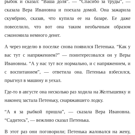
рыбок и сказал: “Ваша доля”. — “Спасибо за труды”, —
сказала Вера Ивановна и поехала домой. Она зажарила
скумбрию, сказав, что купила ее на базаре. Ее даже
повеселило, что вот она таким необычным образом
сэкономила немного денег.
А через неделю в поселке снова появился Петенька. “Как у
вас тут с напряжением?” — поинтересовался он у Веры
Ивановны. “А у нас тут все нормально, и с напряжением, и
с воспитанием”, — ответила она. Петенька взбесился,
прыгнул в машину и уехал.
Где-то в августе она несколько раз ходила на Желтышевку и
наконец застала Петеньку, снаряжавшего лодку.
“А я за рыбкой пришла”, — сказала Вера Ивановна.
“Садитесь”, — вежливо сказал Петенька.
В этот раз они поговорили; Петенька жаловался на жену,