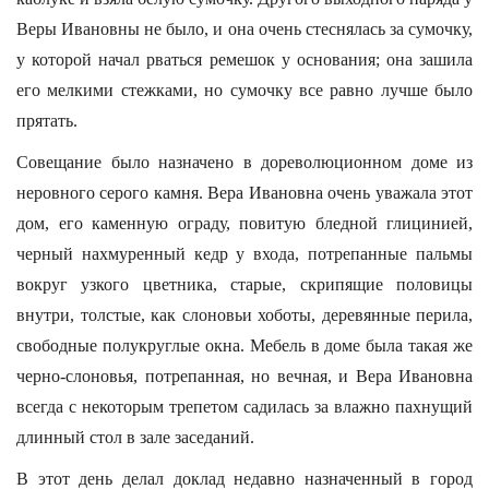
Веры Ивановны не было, и она очень стеснялась за сумочку,
у которой начал рваться ремешок у основания; она зашила
его мелкими стежками, но сумочку все равно лучше было
прятать.
Совещание было назначено в дореволюционном доме из
неровного серого камня. Вера Ивановна очень уважала этот
дом, его каменную ограду, повитую бледной глицинией,
черный нахмуренный кедр у входа, потрепанные пальмы
вокруг узкого цветника, старые, скрипящие половицы
внутри, толстые, как слоновьи хоботы, деревянные перила,
свободные полукруглые окна. Мебель в доме была такая же
черно-слоновья, потрепанная, но вечная, и Вера Ивановна
всегда с некоторым трепетом садилась за влажно пахнущий
длинный стол в зале заседаний.
В этот день делал доклад недавно назначенный в город