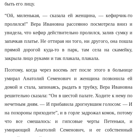
быть его лицу.
“Ой, миленькая, — сказала ей женщина, — кефирчик-то
пролился!” Вера Ивановна рассеянно посмотрела вниз и
увидела, что кефир действительно пролился, залив сумку и
запачкав платье. Не оттирая ни того, ни другого, она пошла
прямой дорогой куда-то в парк, там села на скамейку,
закрыла лицо руками и так плакала, плакала.
Поэтому, когда через восемь лет после этого в больнице
умирал Анатолий Семенович и женщина позвонила ей
домой и стала, запинаясь, рыдать в трубку, Вера Ивановна
решительно сказала: “Он в шестой палате. Ходите к нему по
нечетным дням. — И прибавила дрогнувшим голосом: — И
на похороны приходите”, и в горле задрожал комок, потому
что все смешалось: и гипсовые черты Петеньки, и
умирающий Анатолий Семенович, и ее собственный