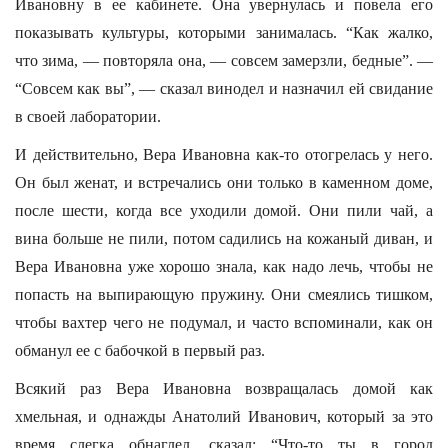
Ивановну в ее кабинете. Она увернулась и повела его
показывать культуры, которыми занималась. “Как жалко,
что зима, — повторяла она, — совсем замерзли, бедные”. —
“Совсем как вы”, — сказал винодел и назначил ей свидание
в своей лаборатории.
И действительно, Вера Ивановна как-то отогрелась у него.
Он был женат, и встречались они только в каменном доме,
после шести, когда все уходили домой. Они пили чай, а
вина больше не пили, потом садились на кожаный диван, и
Вера Ивановна уже хорошо знала, как надо лечь, чтобы не
попасть на выпирающую пружину. Они смеялись тишком,
чтобы вахтер чего не подумал, и часто вспоминали, как он
обманул ее с бабочкой в первый раз.
Всякий раз Вера Ивановна возвращалась домой как
хмельная, и однажды Анатолий Иванович, который за это
время слегка обнаглел, сказал: “Что-то ты в город