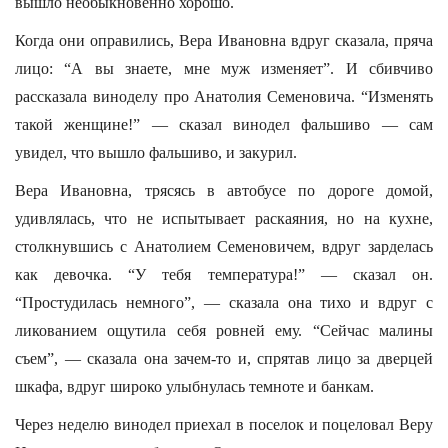
вышло необыкновенно хорошо.
Когда они оправились, Вера Ивановна вдруг сказала, пряча
лицо: “А вы знаете, мне муж изменяет”. И сбивчиво
рассказала виноделу про Анатолия Семеновича. “Изменять
такой женщине!” — сказал винодел фальшиво — сам
увидел, что вышло фальшиво, и закурил.
Вера Ивановна, трясясь в автобусе по дороге домой,
удивлялась, что не испытывает раскаяния, но на кухне,
столкнувшись с Анатолием Семеновичем, вдруг зарделась
как девочка. “У тебя температура!” — сказал он.
“Простудилась немного”, — сказала она тихо и вдруг с
ликованием ощутила себя ровней ему. “Сейчас малины
съем”, — сказала она зачем-то и, спрятав лицо за дверцей
шкафа, вдруг широко улыбнулась темноте и банкам.
Через неделю винодел приехал в поселок и поцеловал Веру