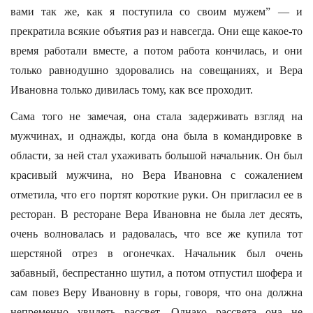
вами так же, как я поступила со своим мужем” — и
прекратила всякие объятия раз и навсегда. Они еще какое-то
время работали вместе, а потом работа кончилась, и они
только равнодушно здоровались на совещаниях, и Вера
Ивановна только дивилась тому, как все проходит.
Сама того не замечая, она стала задерживать взгляд на
мужчинах, и однажды, когда она была в командировке в
области, за ней стал ухаживать большой начальник. Он был
красивый мужчина, но Вера Ивановна с сожалением
отметила, что его портят короткие руки. Он пригласил ее в
ресторан. В ресторане Вера Ивановна не была лет десять,
очень волновалась и радовалась, что все же купила тот
шерстяной отрез в огонечках. Начальник был очень
забавный, беспрестанно шутил, а потом отпустил шофера и
сам повез Веру Ивановну в горы, говоря, что она должна
непременно увидеть рассвет. Однако рассвета она не