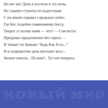
Но нет же! Дочь в постели в эту ночь,
Не слышит стукоты по водостокам
С на землю павших городских небес,
Где Бог, подобно пьяненькому боссу,
Творит со всеми нами — что? — Сам весть:
Придумал предложение без спросу —
И тюкает по буквам: “Будь Как Есть...”
И в подворотню день вползает косо...
Звонит капель... По ком?.. Тут нет вопроса.