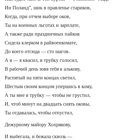
Ин Поланд”, шик в правленье стариков,
Когда, при отчем выборе оков,
Ты на военных льготах и зарплате,
А также ради праздничных пайков
Сидела клерком в райвоенкомате,
До коего отсюда — сто шагов.
А я — я квасил, в трубку голосил,
В рабочий день зовя тебя к алькову,
Распятый на пяти концах светил,
Шестым своим концом упершись в кому,
А ты мне в трубку — чтобы не грустил,
И, чтоб минут на двадцать снять оковы,
Ты отдавалась, чтобы отпустил,
Дежурному майору Хохрякову,
И выбегала, и бежала сквозь —