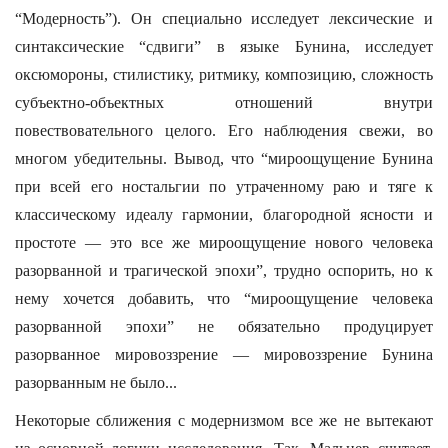
“Модерность”). Он специально исследует лексические и
синтаксические “сдвиги” в языке Бунина, исследует
оксюмороны, стилистику, ритмику, композицию, сложность
субъектно-объектных отношений внутри
повествовательного целого. Его наблюдения свежи, во
многом убедительны. Вывод, что “мироощущение Бунина
при всей его ностальгии по утраченному раю и тяге к
классическому идеалу гармонии, благородной ясности и
простоте — это все же мироощущение нового человека
разорванной и трагической эпохи”, трудно оспорить, но к
нему хочется добавить, что “мироощущение человека
разорванной эпохи” не обязательно продуцирует
разорванное мировоззрение — мировоззрение Бунина
разорванным не было...
Некоторые сближения с модернизмом все же не вытекают