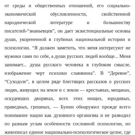
от среды и общественных отношений, его социально-
экономической обусловленности, свойственной
народнической литературе и большинству
писателей-“знаньевцев”, он дает экзистенциальные основы
души, укорененной в глубинах национальной истории и
психологии. “Я должен заметить, что меня интересуют не
мужики сами по себе, а души русских людей вообще... Меня
занимает... душа русского человека в глубоком смысле,
изображение черт психики славянина”. В “Деревне”,
“Суходоле”, в целом ряде блестящих рассказов о русских
людях, живущих на земле и с земли — крестьянах, мещанах,
оскудевших дворянах, всех этих нищих, юродивых,
праведных, грешных, — Бунин обнаружил прежде всего
понимание нации как духовного организма и не разводил
по разным углам особенности сословной психологии, но
живописал единое национально-психологическое целое, где