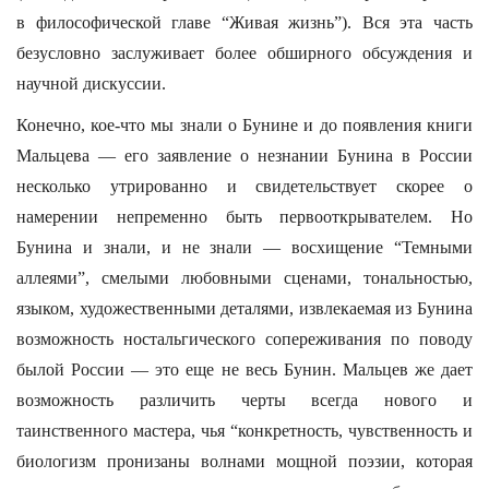
в философической главе “Живая жизнь”). Вся эта часть
безусловно заслуживает более обширного обсуждения и
научной дискуссии.
Конечно, кое-что мы знали о Бунине и до появления книги
Мальцева — его заявление о незнании Бунина в России
несколько утрированно и свидетельствует скорее о
намерении непременно быть первооткрывателем. Но
Бунина и знали, и не знали — восхищение “Темными
аллеями”, смелыми любовными сценами, тональностью,
языком, художественными деталями, извлекаемая из Бунина
возможность ностальгического сопереживания по поводу
былой России — это еще не весь Бунин. Мальцев же дает
возможность различить черты всегда нового и
таинственного мастера, чья “конкретность, чувственность и
биологизм пронизаны волнами мощной поэзии, которая