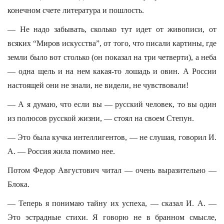
конечном счете литература и пошлость.
— Не надо забывать, сколько тут идет от живописи, от
всяких “Миров искусства”, от того, что писали картины, где
земли было вот столько (он показал на три четверти), а неба
— одна щель и на нем какая-то лошадь и овин. А России
настоящей они не знали, не видели, не чувствовали!
— А я думаю, что если вы — русский человек, то вы один
из полюсов русской жизни, — стоял на своем Степун.
— Это была кучка интеллигентов, — не слушая, говорил И.
А. — Россия жила помимо нее.
Потом Федор Августович читал — очень выразительно —
Блока.
— Теперь я понимаю тайну их успеха, — сказал И. А. —
Это эстрадные стихи. Я говорю не в бранном смысле,