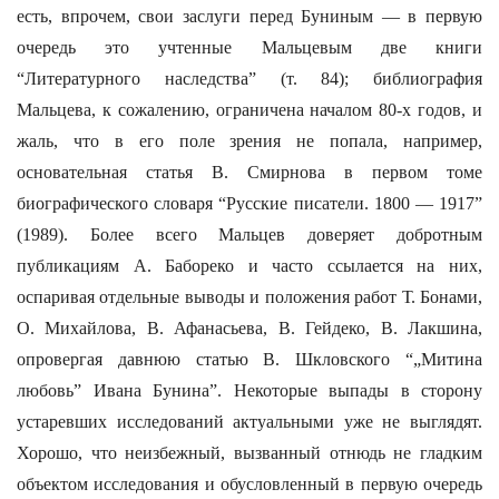
есть, впрочем, свои заслуги перед Буниным — в первую
очередь это учтенные Мальцевым две книги
“Литературного наследства” (т. 84); библиография
Мальцева, к сожалению, ограничена началом 80-х годов, и
жаль, что в его поле зрения не попала, например,
основательная статья В. Смирнова в первом томе
биографического словаря “Русские писатели. 1800 — 1917”
(1989). Более всего Мальцев доверяет добротным
публикациям А. Бабореко и часто ссылается на них,
оспаривая отдельные выводы и положения работ Т. Бонами,
О. Михайлова, В. Афанасьева, В. Гейдеко, В. Лакшина,
опровергая давнюю статью В. Шкловского “„Митина
любовь” Ивана Бунина”. Некоторые выпады в сторону
устаревших исследований актуальными уже не выглядят.
Хорошо, что неизбежный, вызванный отнюдь не гладким
объектом исследования и обусловленный в первую очередь