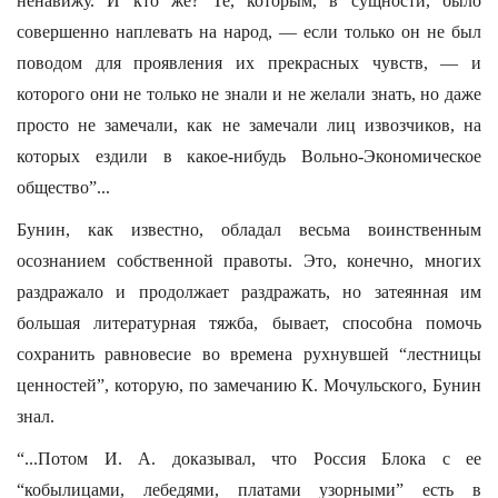
ненавижу. И кто же? Те, которым, в сущности, было
совершенно наплевать на народ, — если только он не был
поводом для проявления их прекрасных чувств, — и
которого они не только не знали и не желали знать, но даже
просто не замечали, как не замечали лиц извозчиков, на
которых ездили в какое-нибудь Вольно-Экономическое
общество”...
Бунин, как известно, обладал весьма воинственным
осознанием собственной правоты. Это, конечно, многих
раздражало и продолжает раздражать, но затеянная им
большая литературная тяжба, бывает, способна помочь
сохранить равновесие во времена рухнувшей “лестницы
ценностей”, которую, по замечанию К. Мочульского, Бунин
знал.
“...Потом И. А. доказывал, что Россия Блока с ее
“кобылицами, лебедями, платами узорными” есть в