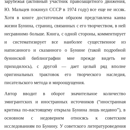
зарубежья (активный участник правозащитного движения,
Ю. Мальцев покинул СССР в 1974 году) все еще не иссяк.
Хотя в книге достаточным образом представлена канва
жизни Бунина, страниц, связанных с его творчеством, в ней
несравнимо больше. Книга, с одной стороны, комментирует
и систематизирует все наиболее существенное из
написанного и сказанного о Бунине (такой подробной
бунинской библиографии мне прежде видеть не
приходилось), с другой — дает целый ряд вполне
оригинальных трактовок его творческого наследия,
писательского метода и мироощущения.
Автор вводит в оборот значительное количество
эмигрантских и иностранных источников (“иностранная
критика по-настоящему открыла Бунина лишь недавно”), в
основном с недоверием относясь к советским
исследованиям по Бунину. У советского литературоведения