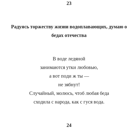
23
Радуясь торжеству жизни водоплавающих, думаю о
бедах отечества
В воде ледяной
занимаются утки любовью,
а вот поди ж ты —
не зябнут!
Случайный, молюсь, чтоб любая беда
сходила с народа, как с гуся вода.
24