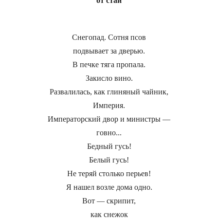
от стаи
Снегопад. Сотня псов
подвывает за дверью.
В печке тяга пропала.
Закисло вино.
Развалилась, как глиняный чайник,
Империя.
Императорский двор и министры —
говно...
Бедный гусь!
Белый гусь!
Не теряй столько перьев!
Я нашел возле дома одно.
Вот — скрипит,
как снежок