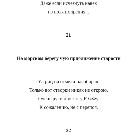
Даже если исчезнуть навек
из поля их зрения...
21
На морском берегу чую приближение старости
Устриц на отмели насобирал.
Только вот створки никак не открою.
Очень руки дрожат у Юз-Фу.
К сожалению, не с перепоя.
22