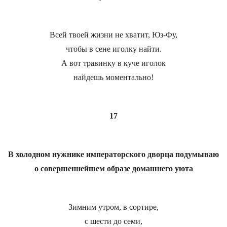
Всей твоей жизни не хватит, Юз-Фу,
чтобы в сене иголку найти.
А вот травинку в куче иголок
найдешь моментально!
17
В холодном нужнике императорского дворца подумываю
о совершеннейшем образе домашнего уюта
Зимним утром, в сортире,
с шести до семи,