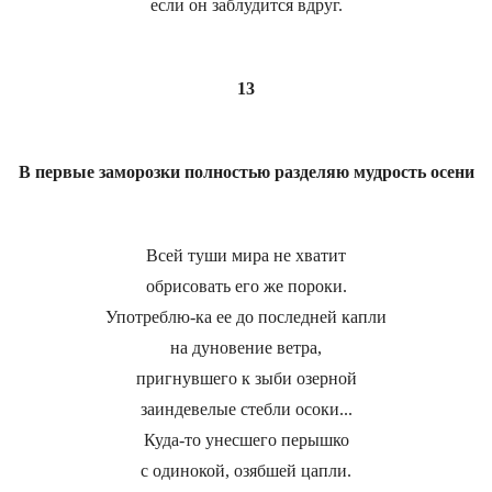
если он заблудится вдруг.
13
В первые заморозки полностью разделяю мудрость осени
Всей туши мира не хватит
обрисовать его же пороки.
Употреблю-ка ее до последней капли
на дуновение ветра,
пригнувшего к зыби озерной
заиндевелые стебли осоки...
Куда-то унесшего перышко
с одинокой, озябшей цапли.