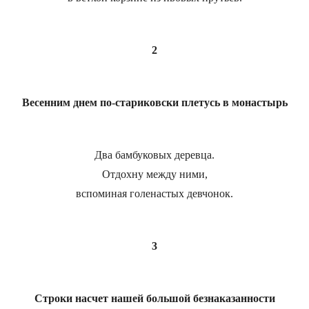
2
Весенним днем по-стариковски плетусь в монастырь
Два бамбуковых деревца.
Отдохну между ними,
вспоминая голенастых девчонок.
3
Строки насчет нашей большой безнаказанности