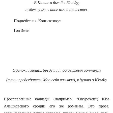
В Китае я был бы Юз-Фу,
а здесь у меня иное имя и отчество.
Поднебесная. Коннектикут.
Год Змеи.
Одинокий монах, бредущий под дырявым зонтиком
(так и председатель Мао себя называл), я думаю о Юз-Фу
Прославленные баллады (например, “Окурочек”) Юза
Алешковского сродни его же романам. Это проза,