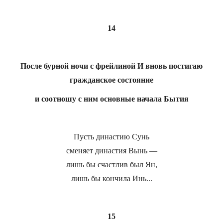
14
После бурной ночи с фрейлиной И вновь постигаю
гражданское состояние
и соотношу с ним основные начала Бытия
Пусть династию Сунь
сменяет династия Вынь —
лишь бы счастлив был Ян,
лишь бы кончила Инь...
15