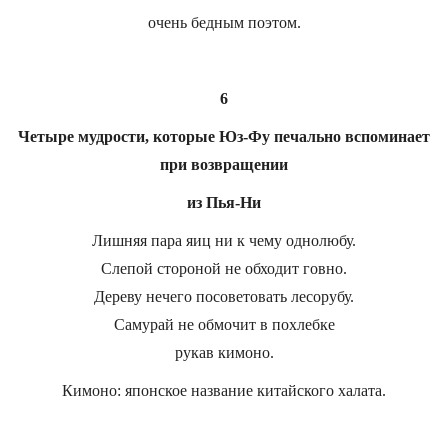
очень бедным поэтом.
6
Четыре мудрости, которые Юз-Фу печально вспоминает
при возвращении
из Пья-Ни
Лишняя пара яиц ни к чему однолюбу.
Слепой стороной не обходит говно.
Дереву нечего посоветовать лесорубу.
Самурай не обмочит в похлебке
рукав кимоно.
Кимоно: японское название китайского халата.