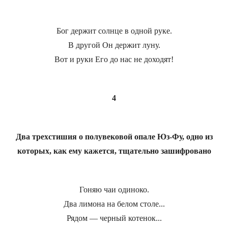
Бог держит солнце в одной руке.
В другой Он держит луну.
Вот и руки Его до нас не доходят!
4
Два трехстишия о полувековой опале Юз-Фу, одно из
которых, как ему кажется, тщательно зашифровано
Гоняю чаи одиноко.
Два лимона на белом столе...
Рядом — черный котенок...