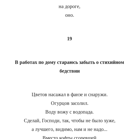
на дороге,
оно.
19
В работах по дому стараюсь забыть о стихийном
бедствии
Цветов насажал в фанзе и снаружи.
Огурцов засолил.
Воду вожу с водопада.
Сделай, Господи, так, чтобы не было хуже,
а лучшего, видимо, нам и не надо...
Вместо кофты сгоревшей