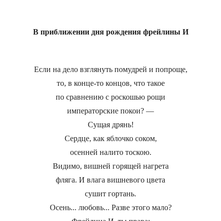
В приближении дня рождения фрейлины И
Если на дело взглянуть помудрей и попроще,
то, в конце-то концов, что такое
по сравнению с роскошью рощи
императорские покои? —
Сущая дрянь!
Сердце, как яблочко соком,
осенней налито тоскою.
Видимо, вишней горящей нагрета
фляга. И влага вишневого цвета
сушит гортань.
Осень... любовь... Разве этого мало?