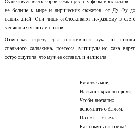
Существует всего сорок семь простых форм кристаллов —
не больше в мире и лирических сюжетов, от Ду Фу до
наших дней. Они лишь отблескивают по-разному в свете
меняющихся эпох и поэтов.
Отвязывая стрелу для спортивного лука от стойки
спального балдахина, поэтесса Митицуна-но хаха вдруг
остро ощутила, что муж ее оставил, и написала:
Казалось мне,
Настанет вряд ли время,
Чтобы внезапно
вспомнить о былом.
Но вот — стрела...
Как память поразила!