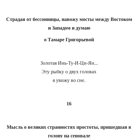
Страдая от бессонницы, навожу мосты между Востоком
и Западом и думаю
о Тамаре Григорьевой
Золотая Инь-Ту-И-Ци-Ян...
Эту рыбку о двух головах
я увижу во сне.
16
Мысль о великих странностях простоты, пришедшая в
голову на сеновале