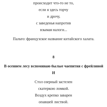
происходит что-то не то,
если я здесь торчу
и дрочу,
с заведенья напротив
взымая налоги...
Пальто: французское название китайского халата.
8
В осеннем лесу вспоминаю былые чаепития с фрейлиной
И
Стол озерный застелен
скатеркою ломкой.
Воздух крепко заварен
опавшей листвой.