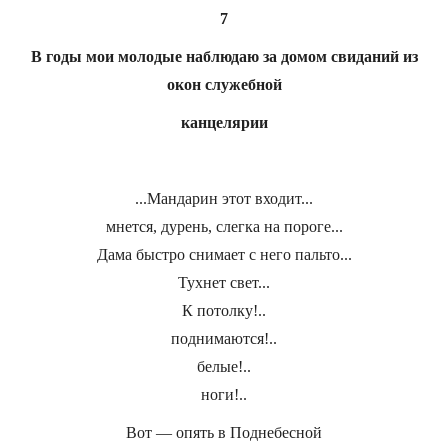
7
В годы мои молодые наблюдаю за домом свиданий из
окон служебной
канцелярии
...Мандарин этот входит...
мнется, дурень, слегка на пороге...
Дама быстро снимает с него пальто...
Тухнет свет...
К потолку!..
поднимаются!..
белые!..
ноги!..
Вот — опять в Поднебесной