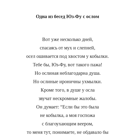
Одна из бесед Юз-Фу с ослом
Вот уже несколько дней,
спасаясь от мух и слепней,
осел ошивается под хвостом у кобылки.
Тебе бы, Юз-Фу, вот такого пажа!
Но ослиная неблагодарна душа.
Но ослиные ироничны ухмылки.
Кроме того, в душе у осла
звучат нескромные жалобы.
Он думает: “Если бы это была
не кобылка, а моя госпожа
с благоухающим веером,
то меня тут, понимаете, не обдавало бы