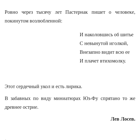
Ровно через тысячу лет Пастернак пишет о человеке,
покинутом возлюбленной:
И наколовшись об шитье
С невынутой иголкой,
Внезапно видит всю ее
И плачет втихомолку.
Этот сердечный укол и есть лирика.
В забавных по виду миниатюрах Юз-Фу спрятано то же
древнее острие.
Лев Лосев.