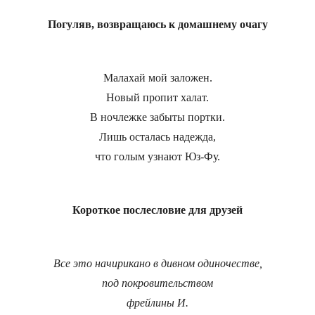
Погуляв, возвращаюсь к домашнему очагу
Малахай мой заложен.
Новый пропит халат.
В ночлежке забыты портки.
Лишь осталась надежда,
что голым узнают Юз-Фу.
Короткое послесловие для друзей
Все это начирикано в дивном одиночестве,
под покровительством
фрейлины И.