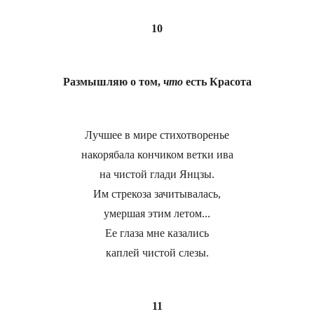
10
Размышляю о том,
что
есть Красота
Лучшее в мире стихотворенье
накорябала кончиком ветки ива
на чистой глади Янцзы.
Им стрекоза зачитывалась,
умершая этим летом...
Ее глаза мне казались
каплей чистой слезы.
11