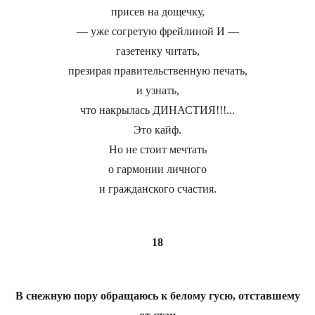
присев на дощечку,
— уже согретую фрейлиной И —
газетенку читать,
презирая правительственную печать,
и узнать,
что накрылась ДИНАСТИЯ!!!...
Это кайф.
Но не стоит мечтать
о гармонии личного
и гражданского счастия.
18
В снежную пору обращаюсь к белому гусю, отставшему