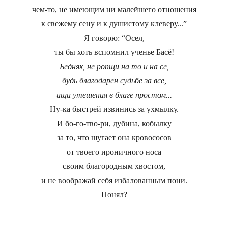
чем-то, не имеющим ни малейшего отношения
к свежему сену и к душистому клеверу...”
Я говорю: “Осел,
ты бы хоть вспомнил ученье Басё!
Бедняк, не ропщи на то и на се,
будь благодарен судьбе за все,
ищи утешения в благе простом...
Ну-ка быстрей извинись за ухмылку.
И бо-го-тво-ри, дубина, кобылку
за то, что шугает она кровососов
от твоего ироничного носа
своим благородным хвостом,
и не воображай себя избалованным пони.
Понял?