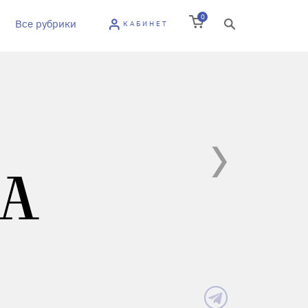
0
Все рубрики
КАБИНЕТ
А