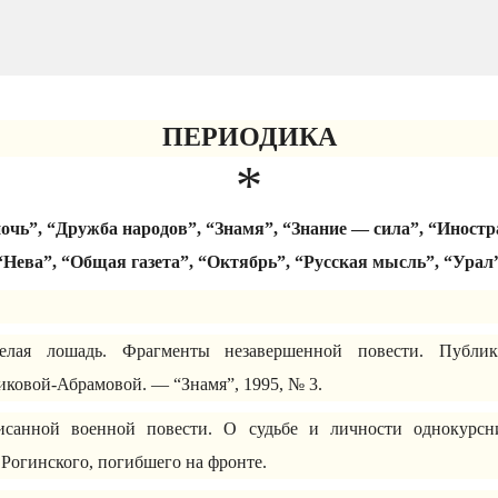
ПЕРИОДИКА
*
ночь”, “Дружба народов”, “Знамя”, “Знание — сила”, “Иностр
“Нева”, “Общая газета”, “Октябрь”, “Русская мысль”, “Урал
лая лошадь. Фрагменты незавершенной повести. Публик
иковой-Абрамовой. — “Знамя”, 1995, № 3.
исанной военной повести. О судьбе и личности однокурс
Рогинского, погибшего на фронте.