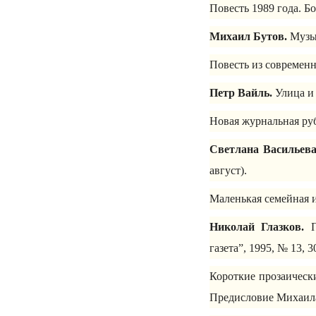
Повесть 1989 года. Б
Михаил Бутов.
Музык
Повесть из современн
Петр Вайль.
Улица и 
Новая журнальная ру
Светлана Васильева
август).
Маленькая семейная 
Николай Глазков.
П
газета”, 1995, № 13, 
Короткие прозаическ
Предисловие Михаила