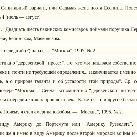
Санитарный вариант, или Седьмая жена поэта Есенина. Пове
 4 (июль — август).
. “Двадцать шесть бакинских комиссаров поймали поручика Лер
ве, Белинском, Маяковском...
Последний (?) парад. — “Москва”, 1995, № 2.
итика о “деревенской” прозе: “...то, что мы называем собственно
ке и почти не требующей определения... заканчивается именно н
ь, а о природе таланта и об усталости этой природы”. Ср. 
номере “Москвы”: “Сейчас вспоминать о “деревенской” литерат
ках-передвижниках прошлого века. Кажется: то и другое бескон
.
Почему я стал американофобом. — “Москва”, 1995, № 2.
иду Америку до Портсмута или “Америку Рузвельта”,
и же я имею в виду Америку после второй мировой войны и 