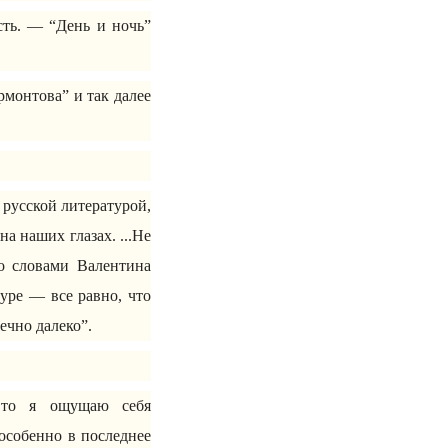
сть. — “День и ночь”
монтова” и так далее
 русской литературой,
а наших глазах. ...Не
со словами Валентина
уре — все равно, что
ечно далеко”.
 то я ощущаю себя
особенно в последнее