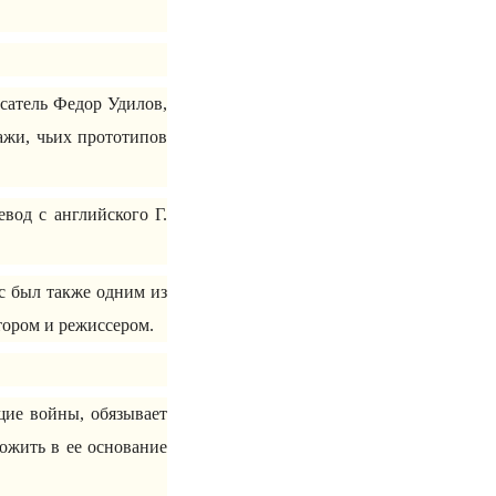
сатель Федор Удилов,
ажи, чьих прототипов
вод с английского Г.
тс был также одним из
втором и режиссером.
щие войны, обязывает
ожить в ее основание