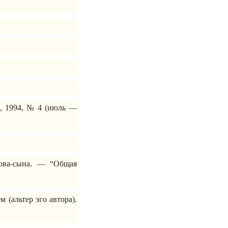
), 1994, № 4 (июль —
ова-сына. — “Общая
(альтер эго автора).