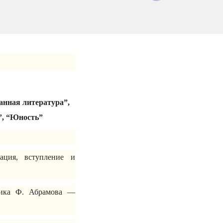
анная литература”,
”, “Юность”
ация, вступление и
ника Ф. Абрамова —