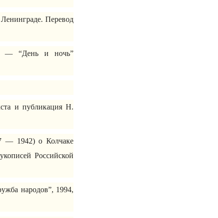
 Ленинграде. Перевод
р. — “День и ночь”
ста и публикация Н.
97 — 1942) о Колчаке
укописей Российской
ужба народов”, 1994,