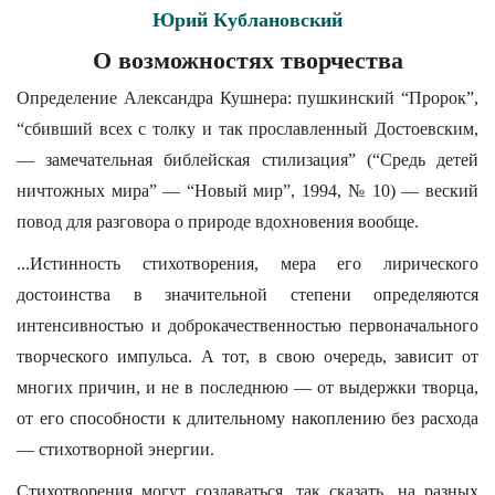
Юрий Кублановский
О возможностях творчества
Определение Александра Кушнера: пушкинский “Пророк”,
“сбивший всех с толку и так прославленный Достоевским,
— замечательная библейская стилизация” (“Средь детей
ничтожных мира” — “Новый мир”, 1994, № 10) — веский
повод для разговора о природе вдохновения вообще.
...Истинность стихотворения, мера его лирического
достоинства в значительной степени определяются
интенсивностью и доброкачественностью первоначального
творческого импульса. А тот, в свою очередь, зависит от
многих причин, и не в последнюю — от выдержки творца,
от его способности к длительному накоплению без расхода
— стихотворной энергии.
Стихотворения могут создаваться, так сказать, на разных