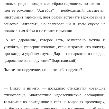
сколько угодно поверять алгеброю гармонию, но только не
при ее рождении. “Алгебра” — необходимый, разумеется,
инструмент гармонии, поэт обязан встречать вдохновение в
оснастке “алгебры”, но “алгебра” ни в коем случае не
повивальная бабка и не гарант гармонии.
То же дарование, которое есть, безусловно можно и
углубить, и усовершенствовать, если не тратить его попусту
при каждом удобном случае. Дар — не наркотик и не идол,
“дарование есть поручение” (Баратынский).
Чье же это поручение, кто и что тебе поручил?
— Никто и ничего, — досадливо отмахнутся новейшие
стихотворцы, многолетние идеологические блокадники,
только-только приходящие в себя на мировых променадах,
на богатых тусовках и презентациях узнавшие новый вкус