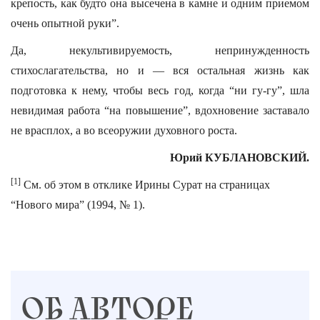
крепость, как будто она высечена в камне и одним приемом
очень опытной руки”.
Да, некультивируемость, непринужденность
стихослагательства, но и — вся остальная жизнь как
подготовка к нему, чтобы весь год, когда “ни гу-гу”, шла
невидимая работа “на повышение”, вдохновение заставало
не врасплох, а во всеоружии духовного роста.
Юрий КУБЛАНОВСКИЙ.
[1]
См. об этом в отклике Ирины Сурат на страницах
“Нового мира” (1994, № 1).
ОБ АВТОРЕ