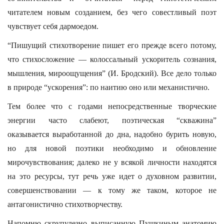
читателем новым созданием, без чего совестливый поэт
чувствует себя дармоедом.
“Пишущий стихотворение пишет его прежде всего потому,
что стихосложение — колоссальный ускоритель сознания,
мышления, мироощущения” (И. Бродский). Все дело только
в природе “ускорения”: по наитию оно или механистично.
Тем более что с годами непосредственные творческие
энергии часто слабеют, поэтическая “скважина”
оказывается выработанной до дна, надобно бурить новую,
но для новой поэтики необходимо и обновление
мирочувствования; далеко не у всякой личности находятся
на это ресурсы, тут речь уже идет о духовном развитии,
совершенствовании — к тому же таком, которое не
антагонистично стихотворчеству.
Напомню скрупулезно выписанную Пушкиным анатомию