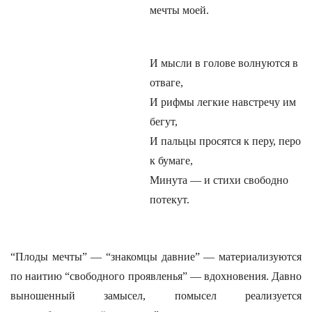
мечты моей.
И мысли в голове волнуются в
отваге,
И рифмы легкие навстречу им
бегут,
И пальцы просятся к перу, перо
к бумаге,
Минута — и стихи свободно
потекут.
“Плоды мечты” — “знакомцы давние” — материализуются
по наитию “свободного проявленья” — вдохновения. Давно
выношенный замысел, помысел реализуется