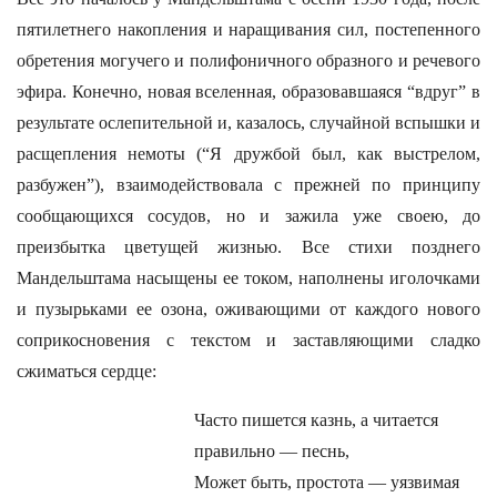
пятилетнего накопления и наращивания сил, постепенного
обретения могучего и полифоничного образного и речевого
эфира. Конечно, новая вселенная, образовавшаяся “вдруг” в
результате ослепительной и, казалось, случайной вспышки и
расщепления немоты (“Я дружбой был, как выстрелом,
разбужен”), взаимодействовала с прежней по принципу
сообщающихся сосудов, но и зажила уже своею, до
преизбытка цветущей жизнью. Все стихи позднего
Мандельштама насыщены ее током, наполнены иголочками
и пузырьками ее озона, оживающими от каждого нового
соприкосновения с текстом и заставляющими сладко
сжиматься сердце:
Часто пишется казнь, а читается
правильно — песнь,
Может быть, простота — уязвимая