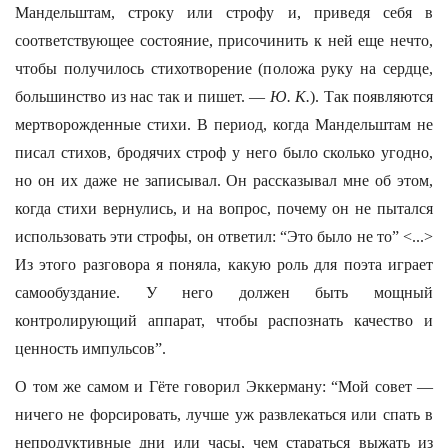
Мандельштам, строку или строфу и, приведя себя в
соответствующее состояние, присочинить к ней еще нечто,
чтобы получилось стихотворение (положа руку на сердце,
большинство из нас так и пишет. —
Ю. К.
). Так появляются
мертворожденные стихи. В период, когда Мандельштам не
писал стихов, бродячих строф у него было сколько угодно,
но он их даже не записывал. Он рассказывал мне об этом,
когда стихи вернулись, и на вопрос, почему он не пытался
использовать эти строфы, он ответил: “Это было не то” <...>
Из этого разговора я поняла, какую роль для поэта играет
самообуздание. У него должен быть мощный
контролирующий аппарат, чтобы распознать качество и
ценность импульсов”.
О том же самом и Гёте говорил Эккерману: “Мой совет —
ничего не форсировать, лучше уж развлекаться или спать в
непродуктивные дни или часы, чем стараться выжать из