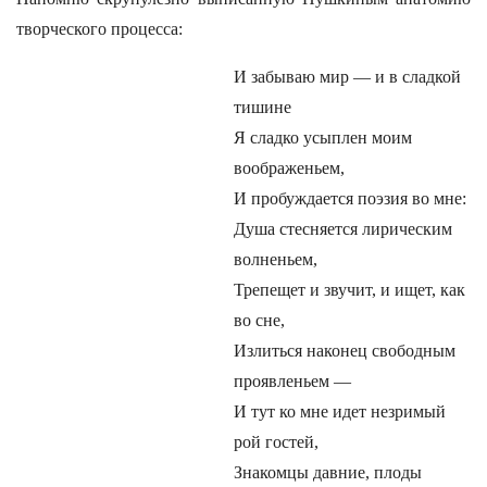
творческого процесса:
И забываю мир — и в сладкой
тишине
Я сладко усыплен моим
воображеньем,
И пробуждается поэзия во мне:
Душа стесняется лирическим
волненьем,
Трепещет и звучит, и ищет, как
во сне,
Излиться наконец свободным
проявленьем —
И тут ко мне идет незримый
рой гостей,
Знакомцы давние, плоды