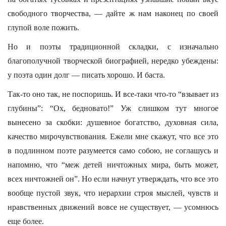
свободного творчества, — дайте ж нам наконец по своей
глупой воле пожить.
Но и поэты традиционной складки, с изначально
благополучной творческой биографией, нередко убеждены:
у поэта один долг — писать хорошо. И баста.
Так-то оно так, не поспоришь. И все-таки что-то “взывает из
глубины”: “Ох, бедновато!” Уж слишком тут многое
вынесено за скобки: душевное богатство, духовная сила,
качество мирочувствования. Ежели мне скажут, что все это
в подлинном поэте разумеется само собою, не соглашусь и
напомню, что “меж детей ничтожных мира, быть может,
всех ничтожней он”. Но если начнут утверждать, что все это
вообще пустой звук, что иерархии строя мыслей, чувств и
нравственных движений вовсе не существует, — усомнюсь
еще более.