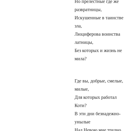
Но прелестные где же
развратницы,
Искушенные в таинстве
зла,
Люциферова воинства
латницы,
Без которых и жизнь не
мила?
Где вы, добрые, смелые,
милые,
Для которых работал
Коти?
В эти дни безнадежно-
унылые
Над Невою мне трудно