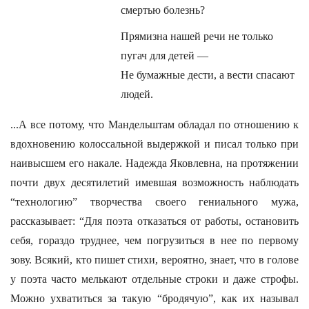
смертью болезнь?
Прямизна нашей речи не только
пугач для детей —
Не бумажные дести, а вести спасают
людей.
...А все потому, что Мандельштам обладал по отношению к
вдохновению колоссальной выдержкой и писал только при
наивысшем его накале. Надежда Яковлевна, на протяжении
почти двух десятилетий имевшая возможность наблюдать
“технологию” творчества своего гениального мужа,
рассказывает: “Для поэта отказаться от работы, остановить
себя, гораздо труднее, чем погрузиться в нее по первому
зову. Всякий, кто пишет стихи, вероятно, знает, что в голове
у поэта часто мелькают отдельные строки и даже строфы.
Можно ухватиться за такую “бродячую”, как их называл