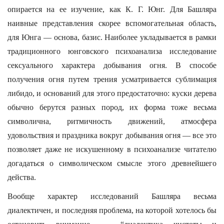
опирается на ее изучение, как К. Г. Юнг. Для Башляра
наивные представления скорее вспомогательная область,
для Юнга — основа, базис. Наиболее укладывается в рамки
традиционного юнговского психоанализа исследование
сексуального характера добывания огня. В способе
получения огня путем трения усматривается сублимация
либидо, и оснований для этого предостаточно: куски дерева
обычно берутся разных пород, их форма тоже весьма
символична, ритмичность движений, атмосфера
удовольствия и праздника вокруг добывания огня — все это
позволяет даже не искушенному в психоанализе читателю
догадаться о символическом смысле этого древнейшего
действа.
Вообще характер исследований Башляра весьма
диалектичен, и последняя проблема, на которой хотелось бы