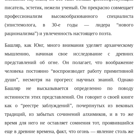
писатель, эстетик, нежели ученый. Он прекрасно совмещает
профессионализм высокообразованного специалиста
(эпистемолога, в 30-е годы — лидера “нового
рационализма”) и увлеченность настоящего поэта.
Башляр, как Юнг, много внимания уделяет архаическому
мышлению, начиная свое исследование с древних
представлений об огне. Он полагает, что воображение
человека постоянно “воспроизводит работу примитивной
души”, несмотря на прогресс научных знаний. Однако
Башляр не высказывается определенно по поводу
истинности этих представлений. Он говорит о своей книге
как о “реестре заблуждений”, почерпнутых из вековых
традиций, из забытых сочинений алхимиков, и в то же
время для него не оставляет сомнения тот, проявившийся
еще в древние времена, факт, что огонь — явление столь же