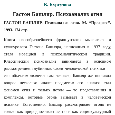
В. Кургузова
Гастон Башляр. Психоанализ огня
ГАСТОН БАШЛЯР. Психоанализ огня. М. “Прогресс”.
1993. 174 стр.
Книга своеобразнейшего французского мыслителя и
культуролога Гастона Башляра, написанная в 1937 году,
стала новацией в психоаналитической традиции.
Классический психоанализ занимается в основном
рассмотрением глубинных слоев человеческой психики —
его объектом является сам человек; Башляр же поставил
вопрос несколько иначе: предметом его анализа стал
феномен огня и только потом — те представления и
комплексы, которые огонь вызывает в человеческой
психике. Естественно, Башляр рассматривает огонь не
только как природное явление, но и как социокультурный