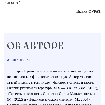
родного?”
Ирина СУРАТ.
ОБ АВТОРЕ
ИРИНА СУРАТ
Сурат Ирина Захаровна — исследователь русской
поэзии, доктор филологических наук. Автор многих
статей и книг, в том числе «Человек в стихах и прозе.
Очерки русской литературы XIX — XXI вв.» (М., 2017),
«Тяжесть и нежность. О поэзии Осипа Мандельштама»
(М., 2022) и «Лексикон русской лирики» (М., 2024).
Постоянный автор «Нового мира». Живет в Москве.