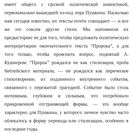
имеет общего с грозной политической инвективой,
первоначально вышедшей из-под пера Пушкина. Насколько
нам сегодня известно, их тексты почти совпадают — и все
же это совсем другие стихи. Мы напомнили их
предысторию не для того, чтобы предложить политическую
интерпретацию окончательного текста “Пророка”, а для
того только, чтобы прояснить вопрос, поднятый А.
Кушнером: “Пророк” рождался не как стилизация, проба
библейского материала, — он рождался как лирическое
стихотворение, из подлинного внутреннего события,
связанного с пережитой трагедией. Событие было столь
интимным, глубоким и сильным, что потребовало
прикровенной отстраняющей формы, — это вообще
характерно для Пушкина, у которого личное чувство часто
облекалось в форму перевода или стилизации, особенно в
последние годы.