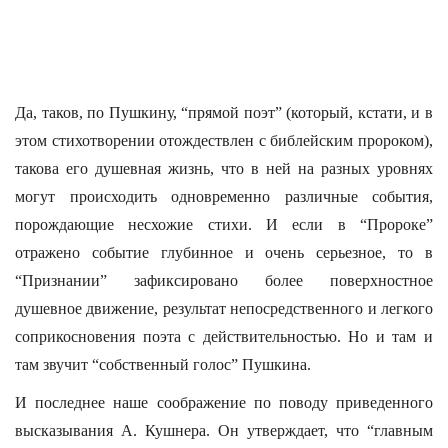
Да, таков, по Пушкину, “прямой поэт” (который, кстати, и в
этом стихотворении отождествлен с библейским пророком),
такова его душевная жизнь, что в ней на разных уровнях
могут происходить одновременно различные события,
порождающие несхожие стихи. И если в “Пророке”
отражено событие глубинное и очень серьезное, то в
“Признании” зафиксировано более поверхностное
душевное движение, результат непосредственного и легкого
соприкосновения поэта с действительностью. Но и там и
там звучит “собственный голос” Пушкина.
И последнее наше соображение по поводу приведенного
высказывания А. Кушнера. Он утверждает, что “главным