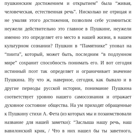
пушкинским достижением и открытием” была “живая,
человеческая, естественная речь”. Нисколько не отрицая и
не умаляя этого достижения, позволим себе усомниться:
неужели действительно это главное в Пушкине, неужели
именно это определяет его место в нашей жизни, в нашем
культурном сознании? Пушкин в “Памятнике” уповал на
“пиита”, который, может быть, последним “в подлунном
мире” сохранит способность понимать его. И вот сегодня
истинный поэт так определяет и ограничивает значение
Пушкина. Ну что ж, наверное, сегодня, как бывало и в
другие периоды русской истории, понимание Пушкина
соответствует уровню нашего самосознания и отражает
духовное состояние общества. На ум приходят обращенные
к Пушкину стихи А. Фета (из которых мы и позаимствовали
название для нашей заметки): “Заслыша нашу речь, наш
вавилонский крик, / Что в них нашел бы ты заветного,