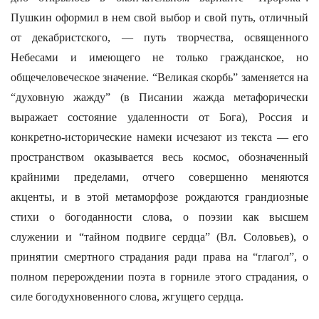
Пушкин оформил в нем свой выбор и свой путь, отличный
от декабристского, — путь творчества, освященного
Небесами и имеющего не только гражданское, но
общечеловеческое значение. “Великая скорбь” заменяется на
“духовную жажду” (в Писании жажда метафорически
выражает состояние удаленности от Бога), Россия и
конкретно-исторические намеки исчезают из текста — его
пространством оказывается весь космос, обозначенный
крайними пределами, отчего совершенно меняются
акценты, и в этой метаморфозе рождаются грандиозные
стихи о богоданности слова, о поэзии как высшем
служении и “тайном подвиге сердца” (Вл. Соловьев), о
принятии смертного страдания ради права на “глагол”, о
полном перерождении поэта в горниле этого страдания, о
силе богодухновенного слова, жгущего сердца.