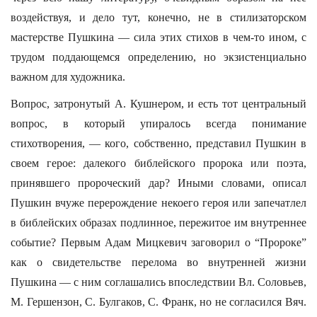
воздействуя, и дело тут, конечно, не в стилизаторском
мастерстве Пушкина — сила этих стихов в чем-то ином, с
трудом поддающемся определению, но экзистенциально
важном для художника.
Вопрос, затронутый А. Кушнером, и есть тот центральный
вопрос, в который упиралось всегда понимание
стихотворения, — кого, собственно, представил Пушкин в
своем герое: далекого библейского пророка или поэта,
принявшего пророческий дар? Иными словами, описал
Пушкин вчуже перерождение некоего героя или запечатлел
в библейских образах подлинное, пережитое им внутреннее
событие? Первым Адам Мицкевич заговорил о “Пророке”
как о свидетельстве перелома во внутренней жизни
Пушкина — с ним соглашались впоследствии Вл. Соловьев,
М. Гершензон, С. Булгаков, С. Франк, но не согласился Вяч.