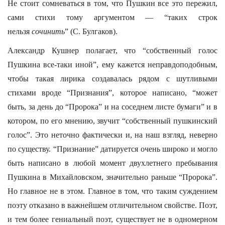
Не стоит сомневаться в том, что Пушкин все это пережил,
сами стихи тому аргументом — “таких строк
нельзя
сочинить
” (С. Булгаков).
Александр Кушнер полагает, что “собственный голос
Пушкина все-таки иной”, ему кажется неправдоподобным,
чтобы такая лирика создавалась рядом с шутливыми
стихами вроде “Признания”, которое написано, “может
быть, за день до “Пророка” и на соседнем листе бумаги” и в
котором, по его мнению, звучит “собственный пушкинский
голос”. Это неточно фактически и, на наш взгляд, неверно
по существу. “Признание” датируется очень широко и могло
быть написано в любой момент двухлетнего пребывания
Пушкина в Михайловском, значительно раньше “Пророка”.
Но главное не в этом. Главное в том, что таким суждением
поэту отказано в важнейшем отличительном свойстве. Поэт,
и тем более гениальный поэт, существует не в одномерном