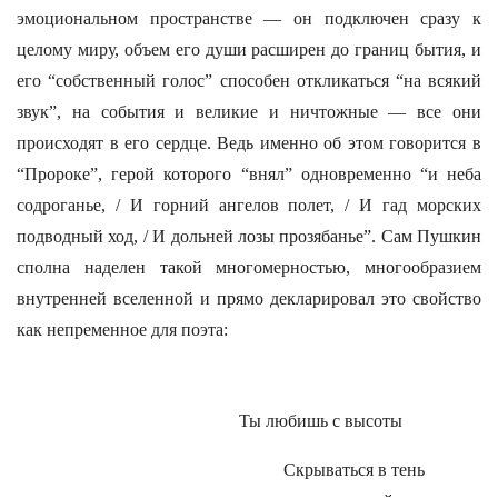
эмоциональном пространстве — он подключен сразу к
целому миру, объем его души расширен до границ бытия, и
его “собственный голос” способен откликаться “на всякий
звук”, на события и великие и ничтожные — все они
происходят в его сердце. Ведь именно об этом говорится в
“Пророке”, герой которого “внял” одновременно “и неба
содроганье, / И горний ангелов полет, / И гад морских
подводный ход, / И дольней лозы прозябанье”. Сам Пушкин
сполна наделен такой многомерностью, многообразием
внутренней вселенной и прямо декларировал это свойство
как непременное для поэта:
Ты любишь с высоты
Скрываться в тень