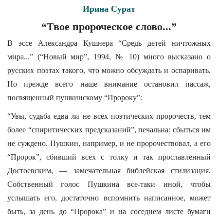
Ирина Сурат
“Твое пророческое слово...”
В эссе Александра Кушнера “Средь детей ничтожных
мира...” (“Новый мир”, 1994, № 10) много высказано о
русских поэтах такого, что можно обсуждать и оспаривать.
Но прежде всего наше внимание остановил пассаж,
посвященный пушкинскому “Пророку”:
“Увы, судьба едва ли не всех поэтических пророчеств, тем
более “спиритических предсказаний”, печальна: сбыться им
не суждено. Пушкин, например, и не пророчествовал, а его
“Пророк”, сбивший всех с толку и так прославленный
Достоевским, — замечательная библейская стилизация.
Собственный голос Пушкина все-таки иной, чтобы
услышать его, достаточно вспомнить написанное, может
быть, за день до “Пророка” и на соседнем листе бумаги