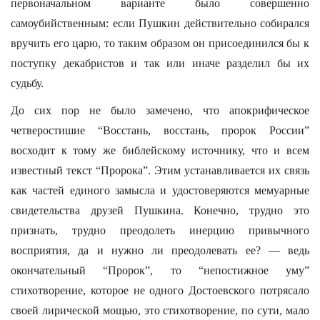
первоначальном варианте было совершенно
самоубийственным: если Пушкин действительно собирался
вручить его царю, то таким образом он присоединился бы к
поступку декабристов и так или иначе разделил бы их
судьбу.
До сих пор не было замечено, что апокрифическое
четверостишие “Восстань, восстань, пророк России”
восходит к тому же библейскому источнику, что и всем
известный текст “Пророка”. Этим устанавливается их связь
как частей единого замысла и удостоверяются мемуарные
свидетельства друзей Пушкина. Конечно, трудно это
признать, трудно преодолеть инерцию привычного
восприятия, да и нужно ли преодолевать ее? — ведь
окончательный “Пророк”, то “непостижное уму”
стихотворение, которое не одного Достоевского потрясало
своей лирической мощью, это стихотворение, по сути, мало