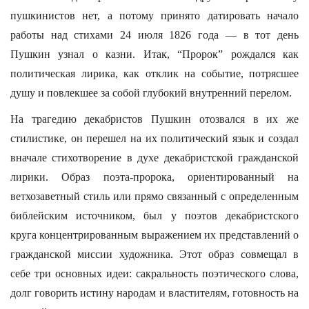
пушкинистов нет, а потому принято датировать начало
работы над стихами 24 июля 1826 года — в тот день
Пушкин узнал о казни. Итак, “Пророк” рождался как
политическая лирика, как отклик на событие, потрясшее
душу и повлекшее за собой глубокий внутренний перелом.
На трагедию декабристов Пушкин отозвался в их же
стилистике, он перешел на их политический язык и создал
вначале стихотворение в духе декабристской гражданской
лирики. Образ поэта-пророка, ориентированный на
ветхозаветный стиль или прямо связанный с определенным
библейским источником, был у поэтов декабристского
круга концентрированным выражением их представлений о
гражданской миссии художника. Этот образ совмещал в
себе три основных идеи: сакральность поэтического слова,
долг говорить истину народам и властителям, готовность на