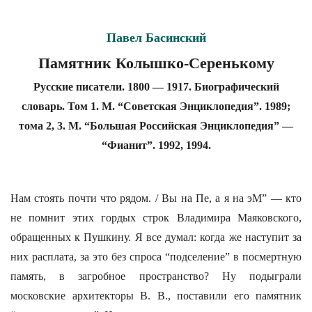
Павел Басинский
Памятник Колышко-Серенькому
Русские писатели. 1800 — 1917. Биографический
словарь. Том 1. М. “Советская Энциклопедия”. 1989;
тома 2, 3. М. “Большая Российская Энциклопедия” —
“Фианит”. 1992, 1994.
Нам стоять почти что рядом. / Вы на Пе, а я на эМ” — кто
не помнит этих гордых строк Владимира Маяковского,
обращенных к Пушкину. Я все думал: когда же наступит за
них расплата, за это без спроса “подселение” в посмертную
память, в загробное пространство? Ну подыграли
московские архитекторы В. В., поставили его памятник