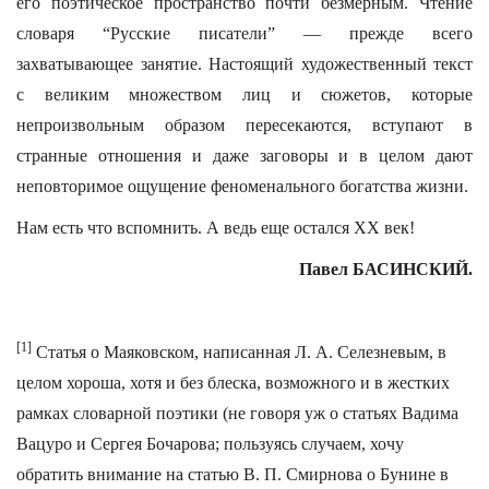
его поэтическое пространство почти безмерным. Чтение
словаря “Русские писатели” — прежде всего
захватывающее занятие. Настоящий художественный текст
с великим множеством лиц и сюжетов, которые
непроизвольным образом пересекаются, вступают в
странные отношения и даже заговоры и в целом дают
неповторимое ощущение феноменального богатства жизни.
Нам есть что вспомнить. А ведь еще остался XX век!
Павел БАСИНСКИЙ.
[1]
Статья о Маяковском, написанная Л. А. Селезневым, в
целом хороша, хотя и без блеска, возможного и в жестких
рамках словарной поэтики (не говоря уж о статьях Вадима
Вацуро и Сергея Бочарова; пользуясь случаем, хочу
обратить внимание на статью В. П. Смирнова о Бунине в