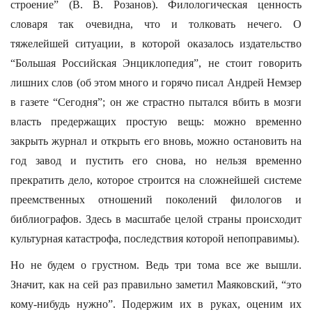
строение” (В. В. Розанов). Филологическая ценность
словаря так очевидна, что и толковать нечего. О
тяжелейшей ситуации, в которой оказалось издательство
“Большая Российская Энциклопедия”, не стоит говорить
лишних слов (об этом много и горячо писал Андрей Немзер
в газете “Сегодня”; он же страстно пытался вбить в мозги
власть предержащих простую вещь: можно временно
закрыть журнал и открыть его вновь, можно остановить на
год завод и пустить его снова, но нельзя временно
прекратить дело, которое строится на сложнейшей системе
преемственных отношений поколений филологов и
библиографов. Здесь в масштабе целой страны происходит
культурная катастрофа, последствия которой непоправимы).
Но не будем о грустном. Ведь три тома все же вышли.
Значит, как на сей раз правильно заметил Маяковский, “это
кому-нибудь нужно”. Подержим их в руках, оценим их