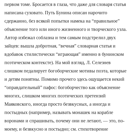
первом томе. Бросается в глаза, что даже для словаря статья
написана суховато. Путь Бунина описан нарочито
сдержанно, без всякой попытки намека на “правильное”
объяснение того или иного жизненного и творческого узла.
Автор избежал соблазна и тем самым подстрелил двух
зайцев: вышла добротная, “вечная” словарная статья и
вдобавок стилистически “играющая” именно в бунинском
поэтическом контексте). На мой взгляд, Л. Селезнев
слишком педалирует богоборческие мотивы поэта, которые
и детям понятны. Помимо прочего здесь ощущается некий
“оправдательный” пафос: богоборчество как объяснение
многих, слишком многих поэтических претензий
Маяковского, иногда просто безвкусных, а иногда и
постыдных (например, называть монашек на корабле
воронами и спрашивать, почему они не летают, — это, по-
моему, и безвкусно и постыдно; см. стихотворение