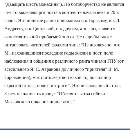
“Двадцать шесть монахинь”). Но богоборчество не является
чем-то выделяющим поэта в контексте начала века и 20-х
годов. Это понятие равно приложимо и к Горькому, и к Л.
Андрееву, и к Цветаевой, и к другим, а значит, является
самостоятельной проблемой эпохи. Не надо бы также
интриговать читателей фразами типа: “Не исключено, что
М., находившийся последние годы жизни в пост. поле
наблюдения и общения с различного ранга чинами ГПУ (от
всесильного Я. С. Агранова до личного “приятеля” В. М.
Горожанина), мог стать жертвой какой-то, до сих пор
скрытой от нас, полит. интриги”. Это не словарный стиль.
Зачем не написать проще: “Обстоятельства гибели
Маяковского пока не вполне ясны”.