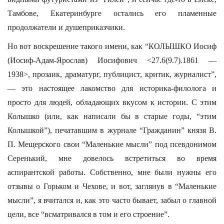
Тамбове, Екатеринбурге остались его пламенные
продолжатели и душеприказчики.
Но вот воскрешение такого имени, как “КОЛЫШКО Иосиф
(Иосиф-Адам-Ярослав) Иосифович <27.6(9.7).1861 —
1938>, прозаик, драматург, публицист, критик, журналист”,
— это настоящее лакомство для историка-филолога и
просто для людей, обладающих вкусом к истории. С этим
Колышко (или, как написали бы в старые годы, “этим
Колышкой”), печатавшим в журнале “Гражданин” князя В.
П. Мещерского свои “Маленькие мысли” под псевдонимом
Серенький, мне довелось встретиться во время
аспирантской работы. Собственно, мне были нужны его
отзывы о Горьком и Чехове, и вот, заглянув в “Маленькие
мысли”, я вчитался и, как это часто бывает, забыл о главной
цели, все “всматривался в том и его строение”.