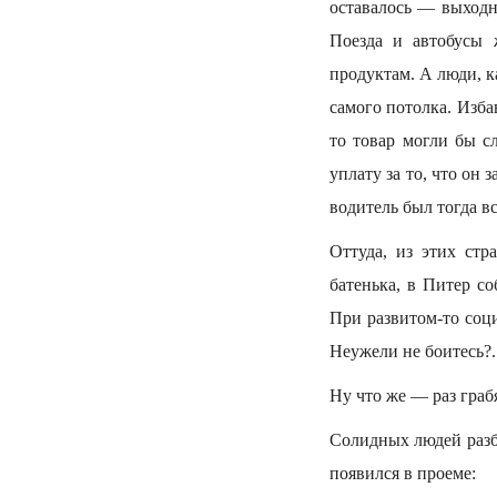
оставалось — выходн
Поезда и автобусы 
продуктам. А люди, к
самого потолка. Изба
то товар могли бы с
уплату за то, что он
водитель был тогда в
Оттуда, из этих ст
батенька, в Питер с
При развитом-то соци
Неужели не боитесь?.
Ну что же — раз грабя
Солидных людей разб
появился в проеме: