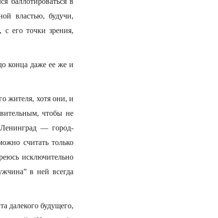
лся баллотироваться в
ой властью, будучи,
 с его точки зрения,
до конца даже ее же и
о жителя, хотя они, и
твительным, чтобы не
“Ленинград — город-
можно считать только
реюсь исключительно
ужчина” в ней всегда
та далекого будущего,