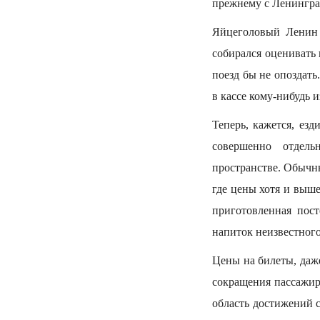
прежнему с Ленингра
Яйцеголовый Ленин
собирался оценивать 
поезд бы не опоздать
в кассе кому-нибудь 
Теперь, кажется, ез
совершенно отдел
пространстве. Обычны
где цены хотя и выше
приготовленная пост
напиток неизвестного
Цены на билеты, даже
сокращения пассажир
область достижений с