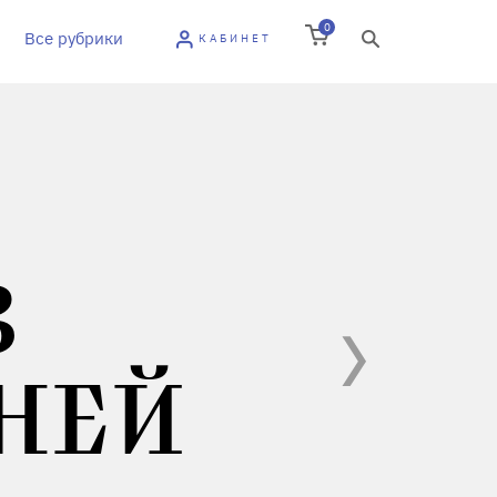
0
Все рубрики
КАБИНЕТ
В
НЕЙ