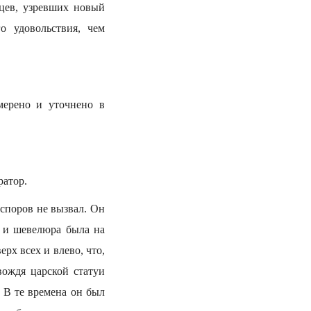
цев, узревших новый
о удовольствия, чем
мерено и уточнено в
ратор.
споров не вызвал. Он
, и шевелюра была на
рх всех и влево, что,
вождя царской статуи
. В те времена он был