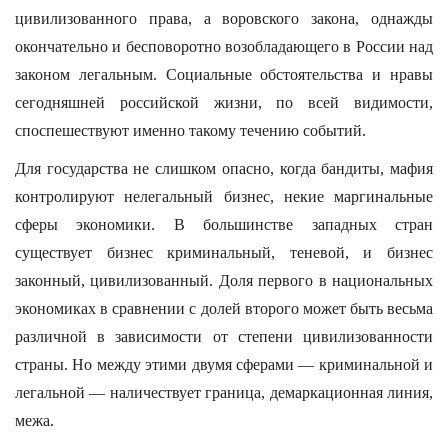
цивилизованного права, а воровского закона, однажды
окончательно и бесповоротно возобладающего в России над
законом легальным. Социальные обстоятельства и нравы
сегодняшней российской жизни, по всей видимости,
споспешествуют именно такому течению событий.
Для государства не слишком опасно, когда бандиты, мафия
контролируют нелегальный бизнес, некие маргинальные
сферы экономики. В большинстве западных стран
существует бизнес криминальный, теневой, и бизнес
законный, цивилизованный. Доля первого в национальных
экономиках в сравнении с долей второго может быть весьма
различной в зависимости от степени цивилизованности
страны. Но между этими двумя сферами — криминальной и
легальной — наличествует граница, демаркационная линия,
межа.