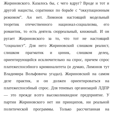
Жириновского. Казалось бы, с чего вдруг? Вроде и тот и
другой нацисты, соратники по борьбе с “оккупационным
режимом”. Ан нет. Лимонов настоящий модельный
теоретик отечественного национал-социализма, его
романтик, то есть деятель сюрреальный, книжный. И он
ругает Жириновского за то, что тот не настоящий
“социалист”. Для него Жириновский слишком реалист,
слишком прагматик и циник, слишком делец,
ориентирующийся исключительно на спрос, причем спрос
платежеспособного криминалитета (и думаю, Лимонов тут
Владимира Вольфовича угадал). Жириновский на самом
деле практик, и он должен ориентироваться на
платежеспособный спрос. Для теневых организаций ЛДПР
— это прежде всего высоколиквидное предприятие. У
партии Жириновского нет ни принципов, ни реальной
политической программы. Только рассчитанная на