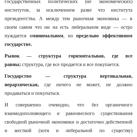
государственных политических (не экономических)
институтов, за исключением разве что института
президентства. А между тем рыночная экономика — в
своем самом что ни на есть либеральном виде — остро
нуждается в
минимальном
, но
предельно эффективном
государстве.
Рынок — структура горизонтальная, где все
равны;
структура, где все продается и все покупается.
Государство — структура вертикальная,
иерархическая,
где ничего не может, не должно
продаваться и покупаться.
И совершенно очевидно, что без органичного
взаимодополняющего и равновесного существования
свободной рыночной экономики и достаточно действенной
и жесткой (хотя и либеральной по существу)