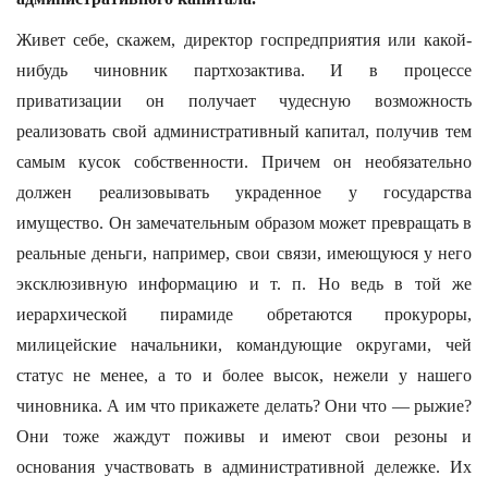
Живет себе, скажем, директор госпредприятия или какой-
нибудь чиновник партхозактива. И в процессе
приватизации он получает чудесную возможность
реализовать свой административный капитал, получив тем
самым кусок собственности. Причем он необязательно
должен реализовывать украденное у государства
имущество. Он замечательным образом может превращать в
реальные деньги, например, свои связи, имеющуюся у него
эксклюзивную информацию и т. п. Но ведь в той же
иерархической пирамиде обретаются прокуроры,
милицейские начальники, командующие округами, чей
статус не менее, а то и более высок, нежели у нашего
чиновника. А им что прикажете делать? Они что — рыжие?
Они тоже жаждут поживы и имеют свои резоны и
основания участвовать в административной дележке. Их