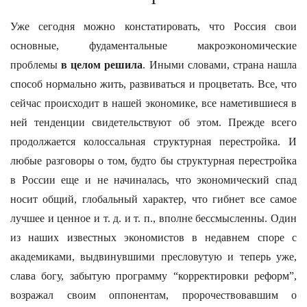
1
Уже сегодня можно констатировать, что Россия свои
основные, фудаментальные макроэкономические
проблемы
в целом решила
. Иными словами, страна нашла
способ нормально жить, развиваться и процветать. Все, что
сейчас происходит в нашей экономике, все наметившиеся в
ней тенденции свидетельствуют об этом. Прежде всего
продолжается колоссальная структурная перестройка. И
любые разговоры о том, будто бы структурная перестройка
в России еще и не начиналась, что экономический спад
носит общий, глобальный характер, что гибнет все самое
лучшее и ценное и т. д. и т. п., вполне бессмысленны. Один
из наших известных экономистов в недавнем споре с
академиками, выдвинувшими пресловутую и теперь уже,
слава богу, забытую программу “корректировки реформ”,
возражал своим оппонентам, пророчествовавшим о