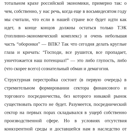
тотальном крахе российской экономики, примерно так: о
чем, собственно, у нас речь, когда еще в восьмидесятом году
мы считали, что если в нашей стране все будет идти как
идет, в конце концов должны остаться только ТЭК
(топливно-экономический комплекс) и очень небольшая
часть “оборонки” — ВПК? Так что сегодня делать круглые
глаза и кричать: “Господи, все рушится, все пропадает,
уничтожается наш потенциал!” — это либо глупость, либо
(что скорее всего) сознательный обман и демагогия.
Структурная перестройка состоит (в первую очередь) в
стремительном формировании сектора финансового и
торгового посредничества, без которого никакой рынок
существовать просто не будет. Разумеется, посреднический
сектор на первых порах складывался в ущерб собственно
производственной сфере. Но в условиях отсутствия
конкурентной среды и доставшейся нам в наследство от