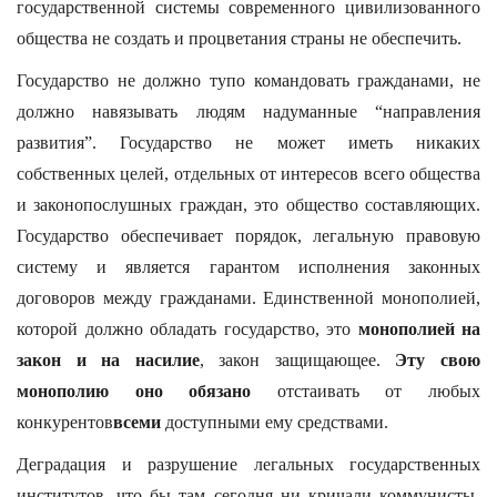
государственной системы современного цивилизованного
общества не создать и процветания страны не обеспечить.
Государство не должно тупо командовать гражданами, не
должно навязывать людям надуманные “направления
развития”. Государство не может иметь никаких
собственных целей, отдельных от интересов всего общества
и законопослушных граждан, это общество составляющих.
Государство обеспечивает порядок, легальную правовую
систему и является гарантом исполнения законных
договоров между гражданами. Единственной монополией,
которой должно обладать государство, это
монополией на
закон и на насилие
, закон защищающее.
Эту свою
монополию оно обязано
отстаивать от любых
конкурентов
всеми
доступными ему средствами.
Деградация и разрушение легальных государственных
институтов, что бы там сегодня ни кричали коммунисты-