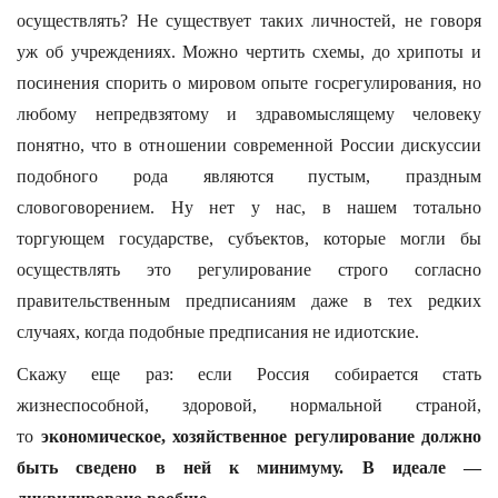
осуществлять? Не существует таких личностей, не говоря
уж об учреждениях. Можно чертить схемы, до хрипоты и
посинения спорить о мировом опыте госрегулирования, но
любому непредвзятому и здравомыслящему человеку
понятно, что в отношении современной России дискуссии
подобного рода являются пустым, праздным
словоговорением. Ну нет у нас, в нашем тотально
торгующем государстве, субъектов, которые могли бы
осуществлять это регулирование строго согласно
правительственным предписаниям даже в тех редких
случаях, когда подобные предписания не идиотские.
Скажу еще раз: если Россия собирается стать
жизнеспособной, здоровой, нормальной страной,
то
экономическое, хозяйственное регулирование должно
быть сведено в ней к минимуму. В идеале —