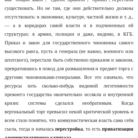
существовать. Но не там, где они действительно должны
отсутствовать: в экономике, культуре, частной жизни и т. д.,
— а в коридорах самой власти и в подчиненных ей
структурах: в армии, полиции и даже, видимо, в КГБ.
Приказ и закон для государственного чиновника самого
высокого ранга, пусть и генерала (не важно, военного или
штатского), перестали быть собственно приказом и законом,
превратившись в повод для размышления и предмет торга с
другими чиновниками-генералами. Все это означало, что
ресурсы хоть сколько-нибудь видимой легитимности
прежнего государства окончательно иссякли и внутренний
кризис системы сделался необратимым. Когда
вертикальный торг превысил некий критический уровень и
всем стало понятно, что коммунистическая власть сама себя
съела, тогда и началась
перестройка
, то есть
приватизация
административного капитала.