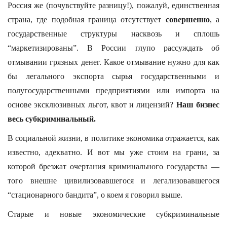
Россия же (почувствуйте разницу!), пожалуй, единственная
страна, где подобная граница отсутствует
совершенно
, а
государственные структуры насквозь и сплошь
“маркетизированы”. В России глупо рассуждать об
отмывании грязных денег. Какое отмывание нужно для как
бы легального экспорта сырья государственными и
полугосударственными предприятиями или импорта на
основе эксклюзивных льгот, квот и лицензий?
Наш бизнес
весь субкриминальный.
В социальной жизни, в политике экономика отражается, как
известно, адекватно. И вот мы уже стоим на грани, за
которой брезжат очертания криминального государства —
того внешне цивилизовавшегося и легализовавшегося
“стационарного бандита”, о коем я говорил выше.
Старые и новые экономические субкриминальные