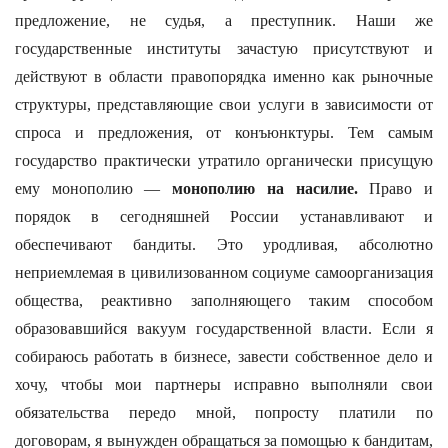
предложение, не судья, а преступник. Наши же
государственные институты зачастую присутствуют и
действуют в области правопорядка именно как рыночные
структуры, представляющие свои услуги в зависимости от
спроса и предложения, от конъюнктуры. Тем самым
государство практически утратило органически присущую
ему монополию —
монополию на насилие.
Право и
порядок в сегодняшней России устанавливают и
обеспечивают бандиты. Это уродливая, абсолютно
неприемлемая в цивилизованном социуме самоорганизация
общества, реактивно заполняющего таким способом
образовавшийся вакуум государственной власти. Если я
собираюсь работать в бизнесе, завести собственное дело и
хочу, чтобы мои партнеры исправно выполняли свои
обязательства передо мной, попросту платили по
договорам, я вынужден обращаться за помощью к бандитам,