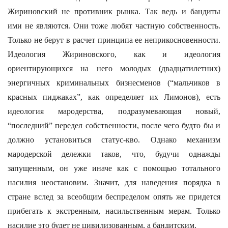
Жириновский не противник рынка. Так ведь и бандиты
ими не являются. Они тоже любят частную собственность.
Только не берут в расчет принципа ее неприкосновенности.
Идеология Жириновского, как и идеология
ориентирующихся на него молодых (двадцатилетних)
энергичных криминальных бизнесменов (“мальчиков в
красных пиджаках”, как определяет их Лимонов), есть
идеология мародерства, подразумевающая новый,
“последний” передел собственности, после чего будто бы и
должно установиться статус-кво. Однако механизм
мародерской дележки таков, что, будучи однажды
запущенным, он уже иначе как с помощью тотального
насилия неостановим. Значит, для наведения порядка в
стране вслед за всеобщим беспределом опять же придется
прибегать к экстренным, насильственным мерам. Только
насилие это будет не цивилизованным, а бандитским.