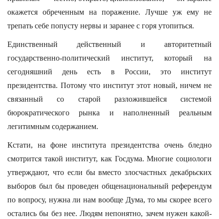
окажется обреченным на поражение. Лучше уж ему не
трепать себе попусту нервы и заранее с горя утопиться.
Единственный действенный и авторитетный
государственно-политический институт, который на
сегодняшний день есть в России, это институт
президентства. Потому что институт этот новый, ничем не
связанный со старой разложившейся системой
бюрократического рынка и наполненный реальным
легитимным содержанием.
Кстати, на фоне института президентства очень бледно
смотрится такой институт, как Госдума. Многие социологи
утверждают, что если бы вместо злосчастных декабрьских
выборов был бы проведен общенациональный референдум
по вопросу, нужна ли нам вообще Дума, то мы скорее всего
остались бы без нее. Людям непонятно, зачем нужен какой-