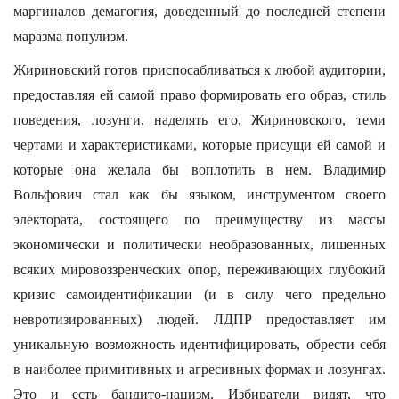
маргиналов демагогия, доведенный до последней степени
маразма популизм.
Жириновский готов приспосабливаться к любой аудитории,
предоставляя ей самой право формировать его образ, стиль
поведения, лозунги, наделять его, Жириновского, теми
чертами и характеристиками, которые присущи ей самой и
которые она желала бы воплотить в нем. Владимир
Вольфович стал как бы языком, инструментом своего
электората, состоящего по преимуществу из массы
экономически и политически необразованных, лишенных
всяких мировоззренческих опор, переживающих глубокий
кризис самоидентификации (и в силу чего предельно
невротизированных) людей. ЛДПР предоставляет им
уникальную возможность идентифицировать, обрести себя
в наиболее примитивных и агресивных формах и лозунгах.
Это и есть бандито-нацизм. Избиратели видят, что