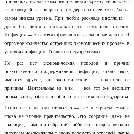
и поводов, чтобы самым решительным образом не бороться
с инфляцией, а, напротив, поддерживать ее хотя бы на
самом низком уровне. При любом раскладе инфляция —
дрянь. Она бич для экономики и для государства в целом.
Инфляция — это всегда фиктивные, фальшивые деньги. И
огромное количество острейших экономических проблем, в
условиях инфляции абсолютно неразрешимых.
Но раз нет экономических поводов и причин
искусственного поддерживания инфляции, стало быть,
имеются другие, не экономические — политические
причины. Центральная из них — все тот же дефицит
нормального, работоспособного, эффективного государства.
Нынешнее наше правительство — это в строгом смысле
слова не вполне правительство. Это собрание (даже не
коалиция, а именно собрание) лоббистов, представляющих
интересы исключительно своих ведомств и отраслей, давно