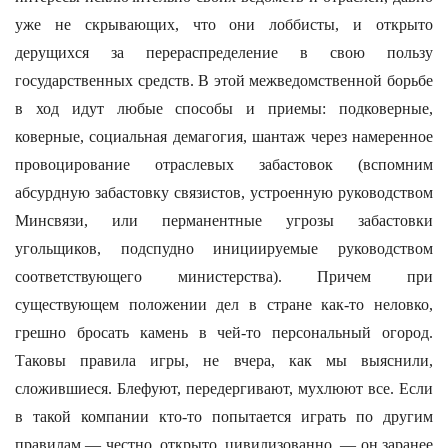
уже не скрывающих, что они лоббисты, и открыто
дерущихся за перераспределение в свою пользу
государственных средств. В этой межведомственной борьбе
в ход идут любые способы и приемы: подковерные,
коверные, социальная демагогия, шантаж через намеренное
провоцирование отраслевых забастовок (вспомним
абсурдную забастовку связистов, устроенную руководством
Минсвязи, или перманентные угрозы забастовки
угольщиков, подспудно инициируемые руководством
соответствующего министерства). Причем при
существующем положении дел в стране как-то неловко,
грешно бросать камень в чей-то персональный огород.
Таковы правила игры, не вчера, как мы выяснили,
сложившиеся. Блефуют, передергивают, мухлюют все. Если
в такой компании кто-то попытается играть по другим
правилам — честно, открыто, цивилизованно, — он заранее