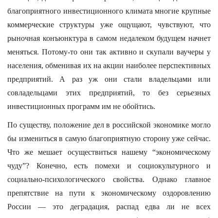
благоприятного инвестиционного климата многие крупные
коммерческие структуры уже ощущают, чувствуют, что
рыночная конъюнктура в самом недалеком будущем начнет
меняться. Потому-то они так активно и скупали ваучеры у
населения, обменивая их на акции наиболее перспективных
предприятий. А раз уж они стали владельцами или
совладельцами этих предприятий, то без серьезных
инвестиционных программ им не обойтись.
По существу, положение дел в российской экономике могло
бы измениться в самую благоприятную сторону уже сейчас.
Что же мешает осуществиться нашему “экономическому
чуду”? Конечно, есть помехи и социокультурного и
социально-психологического свойства. Однако главное
препятствие на пути к экономическому оздоровлению
России — это деградация, распад едва ли не всех