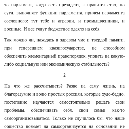
то парламент, когда есть президент, а правительство, по
сути, выполняет функции парламента, причем парламента
сословного: тут тебе и аграрии, и промышленники, и
военные. И все тянут бюджетное одеяло на себя.
Так можно ли, находясь в здравом уме и твердой памяти,
при теперешнем квазигосударстве, не способном
обеспечить элементарный правопорядок, уповать на какую-
либо социальную или экономическую стабильность?
2
На что же рассчитывать? Разве на саму жизнь, на
благоразумие и волю простых россиян, которые худо-бедно,
постепенно научаются самостоятельно решать свои
проблемы, обеспечивать себя, свои семьи, как-то
самоорганизовываться. Только не случилось бы, что наше
общество возьмет да самоорганизуется на основании не