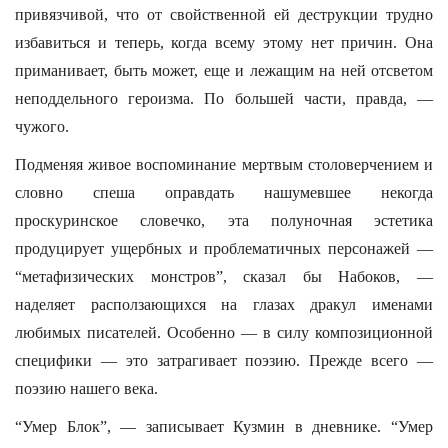
привязчивой, что от свойственной ей деструкции трудно
избавиться и теперь, когда всему этому нет причин. Она
приманивает, быть может, еще и лежащим на ней отсветом
неподдельного героизма. По большей части, правда, —
чужого.
Подменяя живое воспоминание мертвым столоверчением и
словно спеша оправдать нашумевшее некогда
проскуринское словечко, эта полуночная эстетика
продуцирует ущербных и проблематичных персонажей —
“метафизических монстров”, сказал бы Набоков, —
наделяет расползающихся на глазах дракул именами
любимых писателей. Особенно — в силу композиционной
специфики — это затрагивает поэзию. Прежде всего —
поэзию нашего века.
“Умер Блок”, — записывает Кузмин в дневнике. “Умер