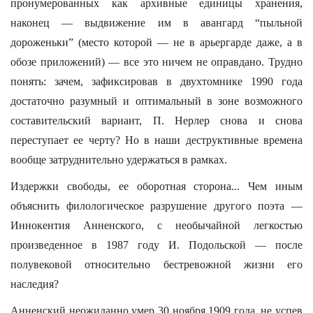
пронумерованных как архивные единицы хранения,
наконец — выдвижение им в авангард “пыльной
дороженьки” (место которой — не в арьергарде даже, а в
обозе приложений) — все это ничем не оправдано. Трудно
понять: зачем, зафиксировав в двухтомнике 1990 года
достаточно разумный и оптимальный в зоне возможного
составительский вариант, П. Нерлер снова и снова
переступает ее черту? Но в наши деструктивные времена
вообще затруднительно удержаться в рамках.
Издержки свободы, ее оборотная сторона... Чем иным
объяснить филологическое разрушение другого поэта —
Иннокентия Анненского, с необычайной легкостью
произведенное в 1987 году И. Подольской — после
полувековой относительно бестревожной жизни его
наследия?
Анненский неожиданно умер 30 ноября 1909 года, не успев