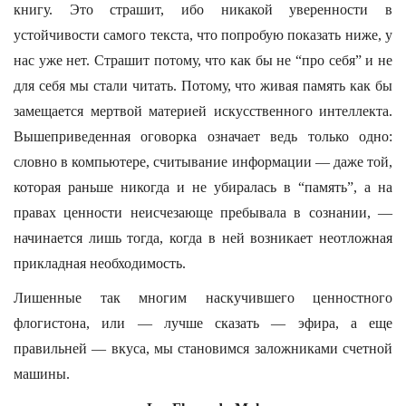
книгу. Это страшит, ибо никакой уверенности в
устойчивости самого текста, что попробую показать ниже, у
нас уже нет. Страшит потому, что как бы не “про себя” и не
для себя мы стали читать. Потому, что живая память как бы
замещается мертвой материей искусственного интеллекта.
Вышеприведенная оговорка означает ведь только одно:
словно в компьютере, считывание информации — даже той,
которая раньше никогда и не убиралась в “память”, а на
правах ценности неисчезающе пребывала в сознании, —
начинается лишь тогда, когда в ней возникает неотложная
прикладная необходимость.
Лишенные так многим наскучившего ценностного
флогистона, или — лучше сказать — эфира, а еще
правильней — вкуса, мы становимся заложниками счетной
машины.