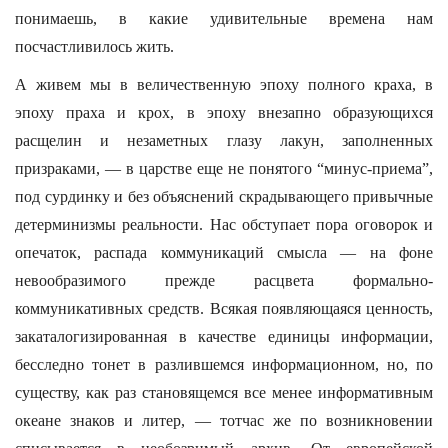
понимаешь, в какие удивительные времена нам
посчастливилось жить.
А живем мы в величественную эпоху полного краха, в
эпоху праха и крох, в эпоху внезапно образующихся
расщелин и незаметных глазу лакун, заполненных
призраками, — в царстве еще не понятого “минус-приема”,
под сурдинку и без объяснений скрадывающего привычные
детерминизмы реальности. Нас обступает пора оговорок и
опечаток, распада коммуникаций смысла — на фоне
невообразимого прежде расцвета формально-
коммуникативных средств. Всякая появляющаяся ценность,
закаталогизированная в качестве единицы информации,
бесследно тонет в разлившемся информационном, но, по
существу, как раз становящемся все менее информативным
океане знаков и литер, — тотчас же по возникновении