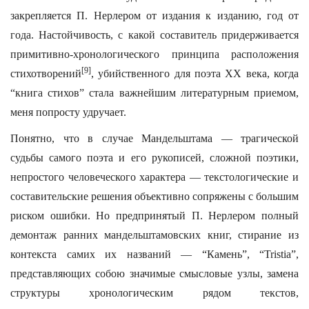
закрепляется П. Нерлером от издания к изданию, год от
года. Настойчивость, с какой составитель придерживается
примитивно-хронологического принципа расположения
[9]
стихотворений
, убийственного для поэта XX века, когда
“книга стихов” стала важнейшим литературным приемом,
меня попросту удручает.
Понятно, что в случае Мандельштама — трагической
судьбы самого поэта и его рукописей, сложной поэтики,
непростого человеческого характера — текстологические и
составительские решения объективно сопряжены с большим
риском ошибки. Но предпринятый П. Нерлером полный
демонтаж ранних мандельштамовских книг, стирание из
контекста самих их названий — “Камень”, “Tristia”,
представляющих собою значимые смысловые узлы, замена
структуры хронологическим рядом текстов,