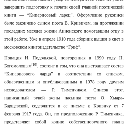
завершить подготовку к печати своей главной поэтической
книги — “Кипарисовый ларец”. Оформление рукописи
было закончено сыном поэта В. Кривичем, на протяжении
последних месяцев жизни Анненского помогавшим отцу в
этой работе. Уже в апреле 1910 года сборник вышел в свет в
московском книгоиздательстве “Гриф”.
Новация И. Подольской, повторенная в 1990 году Н.
[10]
Богомоловым
, состоит в том, что она выстраивает состав
“Кипарисового ларца” в соответствии со списком,
обнаруженным и опубликованным в 1978 году другим
исследователем — Р. Тименчиком. Список этот,
написанный рукой жены пасынка поэта О. Хмара-
Барщевской, содержится в ее письме к Кривичу от 7
февраля 1917 года. Он, по предположению Р. Тименчика,
представляет собой копию собственноручного плана