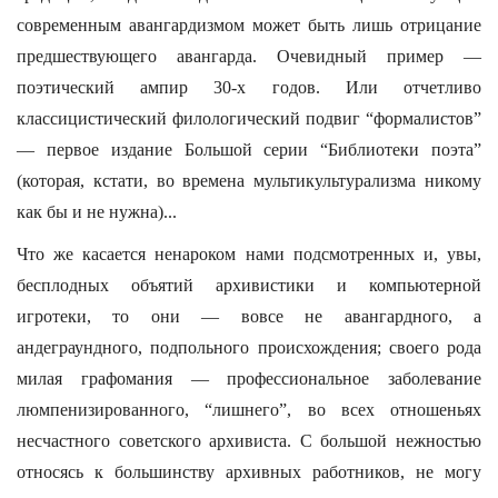
современным авангардизмом может быть лишь отрицание
предшествующего авангарда. Очевидный пример —
поэтический ампир 30-х годов. Или отчетливо
классицистический филологический подвиг “формалистов”
— первое издание Большой серии “Библиотеки поэта”
(которая, кстати, во времена мультикультурализма никому
как бы и не нужна)...
Что же касается ненароком нами подсмотренных и, увы,
бесплодных объятий архивистики и компьютерной
игротеки, то они — вовсе не авангардного, а
андеграундного, подпольного происхождения; своего рода
милая графомания — профессиональное заболевание
люмпенизированного, “лишнего”, во всех отношеньях
несчастного советского архивиста. С большой нежностью
относясь к большинству архивных работников, не могу