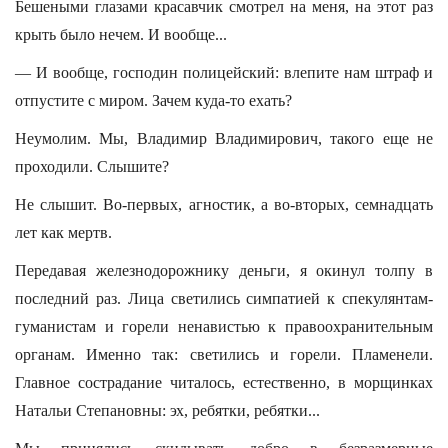
Бешеными глазами красавчик смотрел на меня, на этот раз
крыть было нечем. И вообще...
— И вообще, господин полицейский: влепите нам штраф и
отпустите с миром. Зачем куда-то ехать?
Неумолим. Мы, Владимир Владимирович, такого еще не
проходили. Слышите?
Не слышит. Во-первых, агностик, а во-вторых, семнадцать
лет как мертв.
Передавая железнодорожнику деньги, я окинул толпу в
последний раз. Лица светились симпатией к спекулянтам-
гуманистам и горели ненавистью к правоохранительным
органам. Именно так: светились и горели. Пламенели.
Главное сострадание читалось, естественно, в морщинках
Натальи Степановны: эх, ребятки, ребятки...