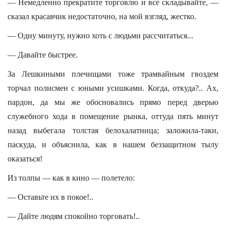
— Немедленно прекратите торговлю и все складывайте, —
сказал красавчик недостаточно, на мой взгляд, жестко.
— Одну минуту, нужно хоть с людьми рассчитаться...
— Давайте быстрее.
За Лешкиными плечищами тоже трамвайным гвоздем
торчал полисмен с юными усишками. Когда, откуда?.. Ах,
пардон, да мы же обосновались прямо перед дверью
служебного хода в помещение рынка, оттуда пять минут
назад выбегала толстая белохалатница; заложила-таки,
паскуда, и объяснила, как в нашем беззащитном тылу
оказаться!
Из толпы — как в кино — полетело:
— Оставьте их в покое!..
— Дайте людям спокойно торговать!..