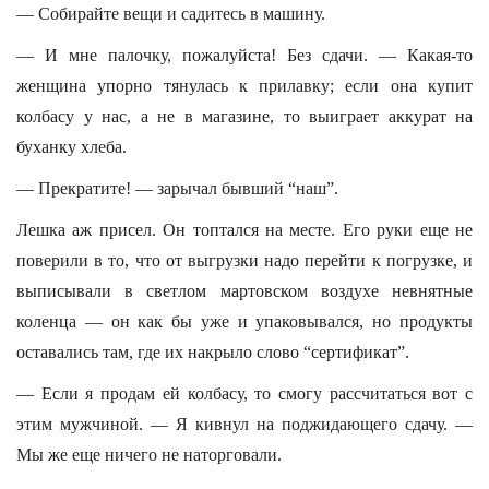
— Собирайте вещи и садитесь в машину.
— И мне палочку, пожалуйста! Без сдачи. — Какая-то
женщина упорно тянулась к прилавку; если она купит
колбасу у нас, а не в магазине, то выиграет аккурат на
буханку хлеба.
— Прекратите! — зарычал бывший “наш”.
Лешка аж присел. Он топтался на месте. Его руки еще не
поверили в то, что от выгрузки надо перейти к погрузке, и
выписывали в светлом мартовском воздухе невнятные
коленца — он как бы уже и упаковывался, но продукты
оставались там, где их накрыло слово “сертификат”.
— Если я продам ей колбасу, то смогу рассчитаться вот с
этим мужчиной. — Я кивнул на поджидающего сдачу. —
Мы же еще ничего не наторговали.