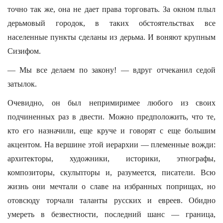
точно так же, она не дает права торговать. За окном плыл
дерьмовый городок, в таких обстоятельствах все
населенные пункты сделаны из дерьма. И воняют крупным
Сизифом.
— Мы все делаем по закону! — вдруг отчеканил седой
затылок.
Очевидно, он был непримиримее любого из своих
подчиненных раз в двести. Можно предположить, что те,
кто его назначили, еще круче и говорят с еще большим
акцентом. На вершине этой иерархии — племенные вожди:
архитекторы, художники, историки, этнографы,
композиторы, скульпторы и, разумеется, писатели. Всю
жизнь они мечтали о славе на избранных поприщах, но
отовсюду торчали таланты русских и евреев. Обидно
умереть в безвестности, последний шанс — граница,