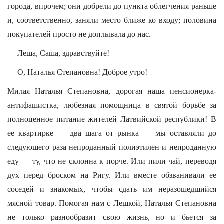
города, впрочем; они добрели до пункта облегчения раньше
и, соответственно, заняли место ближе ко входу; половина
покупателей просто не доплывала до нас.
— Леша, Саша, здравствуйте!
— О, Наталья Степановна! Доброе утро!
Милая Наталья Степановна, дорогая наша пенсионерка-
антифашистка, любезная помощница в святой борьбе за
полноценное питание жителей Латвийской республики! В
ее квартирке — два шага от рынка — мы оставляли до
следующего раза непроданный полиэтилен и непроданную
еду — ту, что не склонна к порче. Или пили чай, переводя
дух перед броском на Ригу. Или вместе обзванивали ее
соседей и знакомых, чтобы сдать им неразошедшийся
мясной товар. Помогая нам с Лешкой, Наталья Степановна
не только разнообразит свою жизнь, но и бьется за