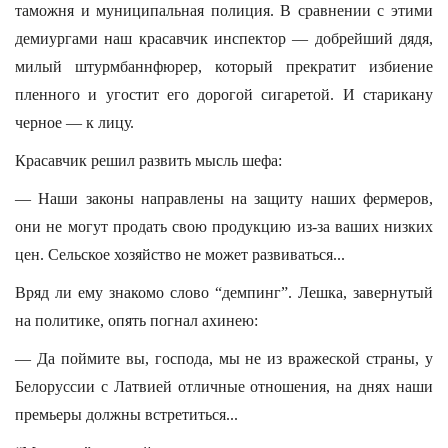
таможня и муниципальная полиция. В сравнении с этими
демиургами наш красавчик инспектор — добрейший дядя,
милый штурмбаннфюрер, который прекратит избиение
пленного и угостит его дорогой сигаретой. И старикану
черное — к лицу.
Красавчик решил развить мысль шефа:
— Наши законы направлены на защиту наших фермеров,
они не могут продать свою продукцию из-за ваших низких
цен. Сельское хозяйство не может развиваться...
Вряд ли ему знакомо слово “демпинг”. Лешка, завернутый
на политике, опять погнал ахинею:
— Да поймите вы, господа, мы не из вражеской страны, у
Белоруссии с Латвией отличные отношения, на днях наши
премьеры должны встретиться...