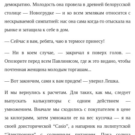
демократию. Молодость она провела в древней белорусской
столице — Новогрудке — и ко всем землякам относится с
нескрываемой симпатией: нас она сама когда-то отыскала на
рынке и затащила к себе в дом.
— Сейчас я вам, ребята, чаю в термосе принесу!
— Ни в коем случае, — закричал я поверх голов. —
Опозорите перед всем Павлинясом, где ж это видано, чтобы
почтенная женщина молодым торгашам...
— Вот закончим, сами к вам придем! — уверил Лешка.
И мы вернулись к расчетам. Для таких, как мы, следует
выпускать калькуляторы с одним действием —
умножением. Вначале мы сходились с покупателем в цене
за килограмм, затем умножали ее на вес кусочка — я на
своей доисторической “Casio”, а напарник на лилипутской
“Электронике” с солнечным питанием. Пока солнца