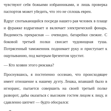
чувствуют себя божьими избранниками, и лишь проверка
паспортов может убедить, что это не сплошь евреи.
Вдруг спотыкающийся посреди нашего рая человек в плаще
и фуражке вздрагивает и включает электрический фонарь.
Видимость прекрасная — очевидно, батарейки свежие. С
боковой третьей полки свисает чудовищная туша.
Потрясенный таможенник поднимает руку и приступает к
ощупыванию, под матерым брезентом хрустит.
— Кто хозяин этого рюкзака?
Проснувшись, я постепенно осознаю, что происходящее
имеет отношение к нашему дуэту. Лешка, впавший было в
игноранс, пытается совершить на своей третьей полке
разворот, дабы оказаться с высоким гостем лицом к лицу, и
сдавленно шепчет — будто обосрался: