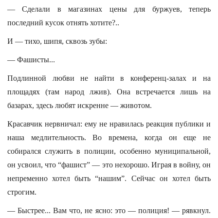
— Сделали в магазинах цены для буржуев, теперь
последний кусок отнять хотите?..
И — тихо, шипя, сквозь зубы:
— Фашисты...
Подлинной любви не найти в конференц-залах и на
площадях (там народ лжив). Она встречается лишь на
базарах, здесь любят искренне — животом.
Красавчик нервничал: ему не нравилась реакция публики и
наша медлительность. Во времена, когда он еще не
собирался служить в полиции, особенно муниципальной,
он усвоил, что “фашист” — это нехорошо. Играя в войну, он
непременно хотел быть “нашим”. Сейчас он хотел быть
строгим.
— Быстрее... Вам что, не ясно: это — полиция! — рявкнул.