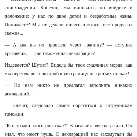
снисхождении. Конечно, мы виноваты, но войдите в
положение: у нас по двое детей и безработные жены.
Понимаете? Мы не делали ничего плохого, все продукты
свежие...
— А как вы их провезли через границу? — вступил
красавчик. — Где таможенная декларация?
Издевается? Шутит? Видела бы твоя смазливая морда, как
мы пересекали твою долбаную границу на третьих полках!
— Но нам никто не предлагал заполнять никаких
деклараций...
— Значит, следовало самим обратиться к сотрудникам
таможни.
“Кто хозяин этого рюкзака?!” Красавчик звучал устало. Он
знал, что несет чушь. С декларацией нас захомутали бы