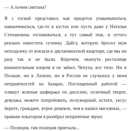
— А почем сметана?
Я с тоской представил, как придется упаковываться,
навьючиваться, где-то в кустах или пусть даже у Натальи
Степановны отсиживаться, а тут самый пик, и оттого
реально навестить сучонку Дайгу, которую бросил муж
неподалеку от вокзала в двухкомнатной квартире, где мы ни
разу так и не были. Впрочем, окинуть ристалище
внимательным взором я не забыл. Чепуха, все тихо. Ни в
Польше, ни в Латвии, ни в России не случалось у меня
неприятностей на базарах. Поглощенный работой —
пляшут зеленые цифирьки по дисплею, отличный творог,
девушка, можете попробовать, полужирный, кстати, уксус
берите, граждане, втрое дешевле, чем в ваших магазинах, —
правым локатором я разобрал неприятные звуки:
— Полиция, там полиция приехала...