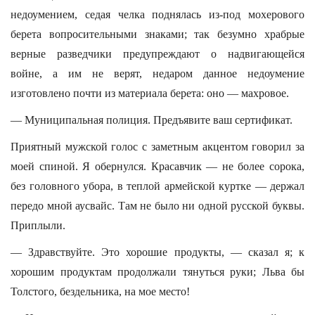
недоумением, седая челка поднялась из-под мохерового
берета вопросительными знаками; так безумно храбрые
верные разведчики предупреждают о надвигающейся
войне, а им не верят, недаром данное недоумение
изготовлено почти из материала берета: оно — махровое.
— Муниципальная полиция. Предъявите ваш сертификат.
Приятный мужской голос с заметным акцентом говорил за
моей спиной. Я обернулся. Красавчик — не более сорока,
без головного убора, в теплой армейской куртке — держал
передо мной аусвайс. Там не было ни одной русской буквы.
Приплыли.
— Здравствуйте. Это хорошие продукты, — сказал я; к
хорошим продуктам продолжали тянуться руки; Льва бы
Толстого, бездельника, на мое место!