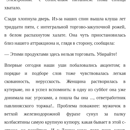
хватало.
Сзади хлопнула дверь. Из-за наших спин вышла клуша лет
тридцати пяти, с интегральной торгово-закупочной рожей,
в белом распахнутом халате. Она чуть приостановилась
близ нашего аттракциона и, глядя в сторону, сообщила:
— Этими продуктами здесь нельзя торговать. Убирайте!
Впервые сегодня наши уши побаловались акцентом; в
порядке и подборе слов тоже чувствовалась легкая
скованность, нерусскость. Женщина растворилась в
кутерьме, но я успел вспомнить: в одну из суббот она уже
донимала нас угрозами, а пошла бы она ..., ответработник
павлинясского торжка!.. Проблема поважнее: мужичок в
ветхой железнодорожной фурахе сунул за палку
колбасятины самую крупную купюру, какая бывает в этой с-