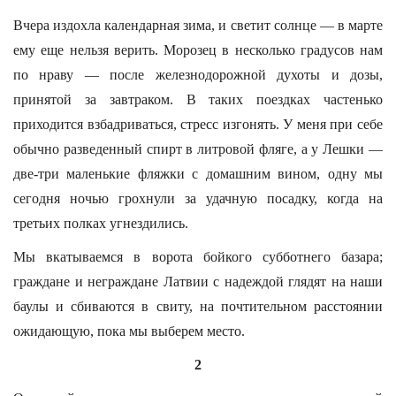
Вчера издохла календарная зима, и светит солнце — в марте
ему еще нельзя верить. Морозец в несколько градусов нам
по нраву — после железнодорожной духоты и дозы,
принятой за завтраком. В таких поездках частенько
приходится взбадриваться, стресс изгонять. У меня при себе
обычно разведенный спирт в литровой фляге, а у Лешки —
две-три маленькие фляжки с домашним вином, одну мы
сегодня ночью грохнули за удачную посадку, когда на
третьих полках угнездились.
Мы вкатываемся в ворота бойкого субботнего базара;
граждане и неграждане Латвии с надеждой глядят на наши
баулы и сбиваются в свиту, на почтительном расстоянии
ожидающую, пока мы выберем место.
2