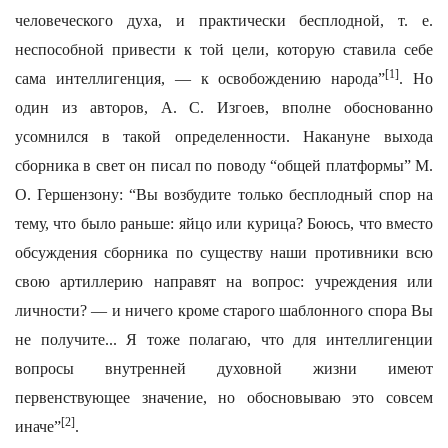
человеческого духа, и практически бесплодной, т. е.
неспособной привести к той цели, которую ставила себе
[1]
сама интеллигенция, — к освобождению народа”
. Но
один из авторов, А. С. Изгоев, вполне обоснованно
усомнился в такой определенности. Накануне выхода
сборника в свет он писал по поводу “общей платформы” М.
О. Гершензону: “Вы возбудите только бесплодный спор на
тему, что было раньше: яйцо или курица? Боюсь, что вместо
обсуждения сборника по существу наши противники всю
свою артиллерию направят на вопрос: учреждения или
личности? — и ничего кроме старого шаблонного спора Вы
не получите... Я тоже полагаю, что для интеллигенции
вопросы внутренней духовной жизни имеют
первенствующее значение, но обосновываю это совсем
[2]
иначе”
.