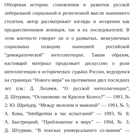
Обозревая историю становления и развития русской
либеральной социальной и религиозной мысли нынешнего
столетия, автор рассматривает взгляды и воззрения как
предшественников веховцев, так и их последователей. В
этом контексте говорит он и о размытых, межеумочных
социальных позициях нынешней российской
“демократической” интеллигенции. Таким образом,
настоящий материал продолжает дискуссию о роли
интеллигенции в исторических судьбах России, ведущуюся
на страницах “Нового мира” на протяжении двух последних
лет (см.: Д. Лихачев, “О русской интеллигенции”;
Д. Штурман, “Остановимо ли Красное Колесо?” — 1993, №
2; Ю. Шрейдер, “Между молохом и мамоной” — 1993, № 5;
А. Кива, “Intelligentsia в час испытаний” — 1993, № 8;
А. Быстрицкий, “Приближение к миру” — 1994, № 3;
Д. Штурман, “В поисках универсального со-знания” —