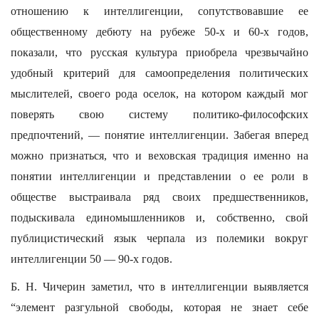
отношению к интеллигенции, сопутствовавшие ее
общественному дебюту на рубеже 50-х и 60-х годов,
показали, что русская культура приобрела чрезвычайно
удобный критерий для самоопределения политических
мыслителей, своего рода оселок, на котором каждый мог
поверять свою систему политико-философских
предпочтений, — понятие интеллигенции. Забегая вперед
можно признаться, что и веховская традиция именно на
понятии интеллигенции и представлении о ее роли в
обществе выстраивала ряд своих предшественников,
подыскивала единомышленников и, собственно, свой
публицистический язык черпала из полемики вокруг
интеллигенции 50 — 90-х годов.
Б. Н. Чичерин заметил, что в интеллигенции выявляется
“элемент разгульной свободы, которая не знает себе