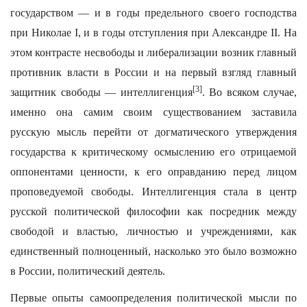
государством — и в годы предельного своего господства
при Николае I, и в годы отступления при Александре II. На
этом контрасте несвободы и либерализации возник главный
противник власти в России и на первый взгляд главный
[3]
защитник свободы — интеллигенция
. Во всяком случае,
именно она самим своим существованием заставила
русскую мысль перейти от догматического утверждения
государства к критическому осмыслению его отрицаемой
оппонентами ценности, к его оправданию перед лицом
проповедуемой свободы. Интеллигенция стала в центр
русской политической философии как посредник между
свободой и властью, личностью и учреждениями, как
единственный полноценный, насколько это было возможно
в России, политический деятель.
Первые опыты самоопределения политической мысли по