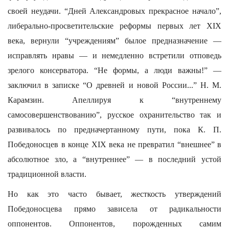
своей неудачи. “Дней Александровых прекрасное начало”,
либерально-просветительские реформы первых лет XIX
века, вернули “учреждениям” былое предназначение —
исправлять нравы — и немедленно встретили отповедь
зрелого консерватора. “Не формы, а люди важны!” —
заключил в записке “О древней и новой России...” Н. М.
Карамзин. Апеллируя к “внутреннему
самосовершенствованию”, русское охранительство так и
развивалось по предначертанному пути, пока К. П.
Победоносцев в конце XIX века не превратил “внешнее” в
абсолютное зло, а “внутреннее” — в последний устой
традиционной власти.
Но как это часто бывает, жесткость утверждений
Победоносцева прямо зависела от радикальности
оппонентов. Оппонентов, порожденных самим