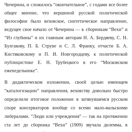
Чичерина, и сложилось “окончательное”, с годами все более
общее мнение, что вершиной русской политической
философии было веховское, синтетическое направление,
ведущее свое начало от Чичерина — к сборникам “Вехи” и
“Из глубины” и их главным авторам Н. А. Бердяеву, С. Н.
Булгакову, П. Б. Струве и С. Л. Франку, отчасти Б. А.
Кистяковскому и П. И. Новгородцеву, к политической
публицистике Е. Н. Трубецкого в его “Московском
еженедельнике”.
В дидактическом изложении, своей целью имеющем
“каталогизацию” направления, веховству довольно быстро
определили итоговое положение в затянувшемся русском
споре консерваторов вообще со всеми мало-мальскими
либералами. “Люди или учреждения” — так на протяжении
ста лет до сборника “Вехи” (1909) звучала дилемма, в