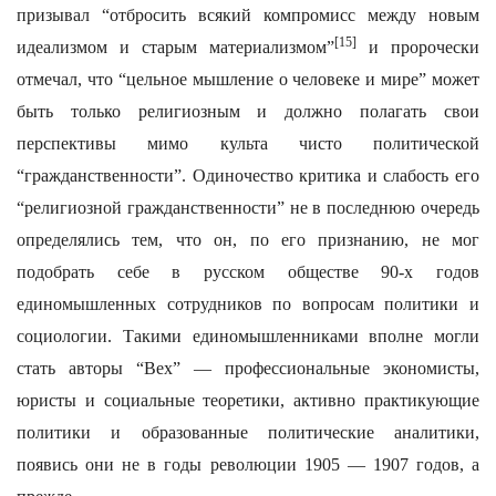
призывал “отбросить всякий компромисс между новым
[15]
идеализмом и старым материализмом”
и пророчески
отмечал, что “цельное мышление о человеке и мире” может
быть только религиозным и должно полагать свои
перспективы мимо культа чисто политической
“гражданственности”. Одиночество критика и слабость его
“религиозной гражданственности” не в последнюю очередь
определялись тем, что он, по его признанию, не мог
подобрать себе в русском обществе 90-х годов
единомышленных сотрудников по вопросам политики и
социологии. Такими единомышленниками вполне могли
стать авторы “Вех” — профессиональные экономисты,
юристы и социальные теоретики, активно практикующие
политики и образованные политические аналитики,
появись они не в годы революции 1905 — 1907 годов, а