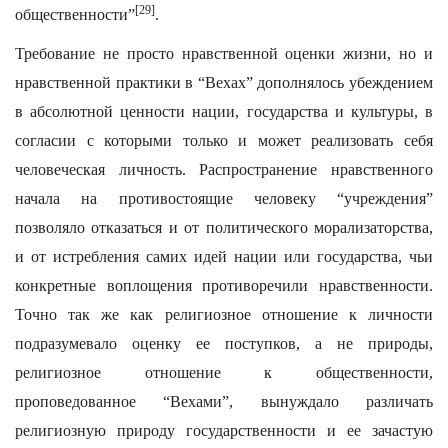
[29]
общественности”
.
Требование не просто нравственной оценки жизни, но и
нравственной практики в “Вехах” дополнялось убеждением
в абсолютной ценности нации, государства и культуры, в
согласии с которыми только и может реализовать себя
человеческая личность. Распространение нравственного
начала на противостоящие человеку “учреждения”
позволяло отказаться и от политического морализаторства,
и от истребления самих идей нации или государства, чьи
конкретные воплощения противоречили нравственности.
Точно так же как религиозное отношение к личности
подразумевало оценку ее поступков, а не природы,
религиозное отношение к общественности,
проповедованное “Вехами”, вынуждало различать
религиозную природу государственности и ее зачастую