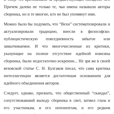
Причем далеко не только те, чьи имена называли авторы
сборника, но и те многие, кто не был упомянут ими.
Можно было бы подумать, что “Вехи” систематизировали и
актуализировали традицию, внесли в философско-
публицистическую повседневность забытое или
замалчиваемое. И что многочисленные их критики,
указующие на полное отсутствие идейной новизны
сборника, были недостаточно искренни... Не зря же в своей
веховской статье С. Н. Булгаков писал, что сама критика
интеллигенции является достаточным основанием для
идейного объединения авторов.
Следует, однако, признать, что общественный “скандал”,
сопутствовавший выходу сборника в свет, затмил глаза и
его участникам, и его оппонентам, и его редким