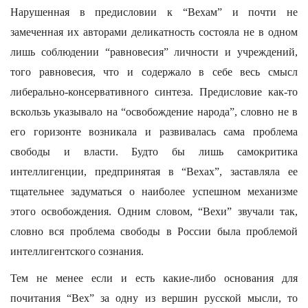
Нарушенная в предисловии к “Вехам” и почти не
замеченная их авторами деликатность состояла не в одном
лишь соблюдении “равновесия” личности и учреждений,
того равновесия, что и содержало в себе весь смысл
либерально-консервативного синтеза. Предисловие как-то
вскользь указывало на “освобождение народа”, словно не в
его горизонте возникала и развивалась сама проблема
свободы и власти. Будто бы лишь самокритика
интеллигенции, предпринятая в “Вехах”, заставляла ее
тщательнее задуматься о наиболее успешном механизме
этого освобождения. Одним словом, “Вехи” звучали так,
словно вся проблема свободы в России была проблемой
интеллигентского сознания.
Тем не менее если и есть какие-либо основания для
почитания “Вех” за одну из вершин русской мысли, то