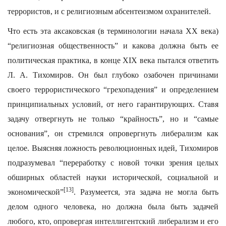
террористов, и с религиозным абсентеизмом охранителей.
Что есть эта аксаковская (в терминологии начала XX века)
“религиозная общественность” и какова должна быть ее
политическая практика, в конце XIX века пытался ответить
Л. А. Тихомиров. Он был глубоко озабочен причинами
своего террористического “грехопадения” и определением
принципиальных условий, от него гарантирующих. Ставя
задачу отвергнуть не только “крайность”, но и “самые
основания”, он стремился опровергнуть либерализм как
целое. Выясняя ложность революционных идей, Тихомиров
подразумевал “переработку с новой точки зрения целых
обширных областей науки исторической, социальной и
[13]
экономической”
. Разумеется, эта задача не могла быть
делом одного человека, но должна была быть задачей
любого, кто, опровергая интеллигентский либерализм и его