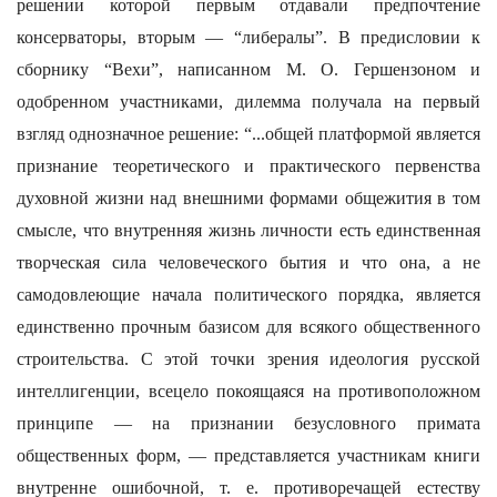
решении которой первым отдавали предпочтение
консерваторы, вторым — “либералы”. В предисловии к
сборнику “Вехи”, написанном М. О. Гершензоном и
одобренном участниками, дилемма получала на первый
взгляд однозначное решение: “...общей платформой является
признание теоретического и практического первенства
духовной жизни над внешними формами общежития в том
смысле, что внутренняя жизнь личности есть единственная
творческая сила человеческого бытия и что она, а не
самодовлеющие начала политического порядка, является
единственно прочным базисом для всякого общественного
строительства. С этой точки зрения идеология русской
интеллигенции, всецело покоящаяся на противоположном
принципе — на признании безусловного примата
общественных форм, — представляется участникам книги
внутренне ошибочной, т. е. противоречащей естеству