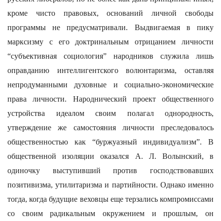
кроме чисто правовых, оснований личной свободы
программы не предусматривали. Выдвигаемая в пику
марксизму с его доктринальным отрицанием личности
“субъективная социология” народников служила лишь
оправданию интеллигентского волюнтаризма, оставляя
непродуманными духовные и социально-экономические
права личности. Народнический проект общественного
устройства идеалом своим полагал однородность,
утверждение же самостояния личности преследовалось
общественностью как “буржуазный индивидуализм”. В
общественной изоляции оказался А. Л. Волынский, в
одиночку выступивший против господствовавших
позитивизма, утилитаризма и партийности. Однако именно
тогда, когда будущие веховцы еще терзались компромиссами
со своим радикальным окружением и прошлым, он