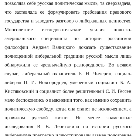
позволяла себе русская политическая мысль, та сверхзадача,
что заставляла ее формулировать требования правового
государства и заводить разговор о либеральных ценностях.
Многолетние исследовательские усилия польско-
американского специалиста по истории российской
философии Анджея Валицкого доказать существование
полноценной либеральной традиции русской мысли лишь
обнаружили ее чрезвычайную разнородность. Во всяком
случае, либеральный охранитель Б. Н. Чичерин, социал-
либерал П. И. Новгородцев, умеренный социалист Б. А.
Кистяковский и социалист более решительный С. И. Гессен
мало беспокоились о выяснении того, как именно сохранить
политическую свободу, когда она станет не исключением, а
правилом русской жизни. Не менее знаменитые
исследования В. В. Леонтовича по истории русского
либерализма прекрасно иллюстрировали давнее подозрение