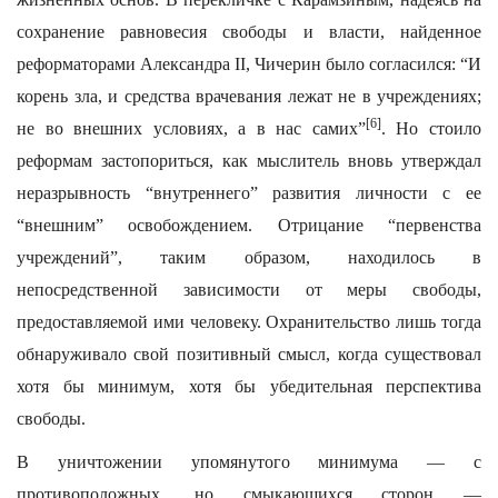
сохранение равновесия свободы и власти, найденное
реформаторами Александра II, Чичерин было согласился: “И
корень зла, и средства врачевания лежат не в учреждениях;
[6]
не во внешних условиях, а в нас самих”
. Но стоило
реформам застопориться, как мыслитель вновь утверждал
неразрывность “внутреннего” развития личности с ее
“внешним” освобождением. Отрицание “первенства
учреждений”, таким образом, находилось в
непосредственной зависимости от меры свободы,
предоставляемой ими человеку. Охранительство лишь тогда
обнаруживало свой позитивный смысл, когда существовал
хотя бы минимум, хотя бы убедительная перспектива
свободы.
В уничтожении упомянутого минимума — с
противоположных, но смыкающихся сторон —