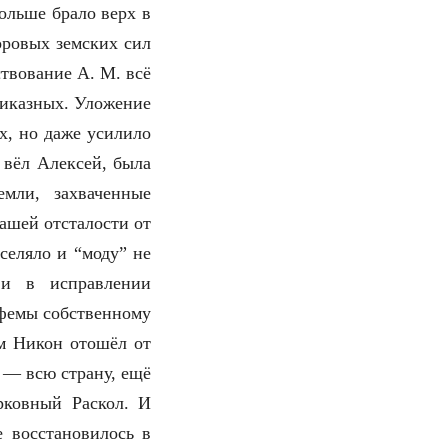
ольше брало верх в
оровых земских сил
твование А. М. всё
риказных. Уложение
х, но даже усилило
 вёл Алексей, была
емли, захваченные
ашей отсталости от
селяло и “моду” не
 и в исправлении
афемы собственному
ам Никон отошёл от
 — всю страну, ещё
рковный Раскол. И
 восстановилось в