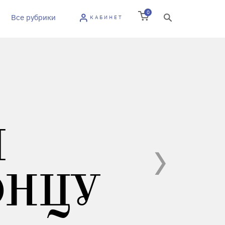
0
Все рубрики
КАБИНЕТ
Й
ОНЦУ