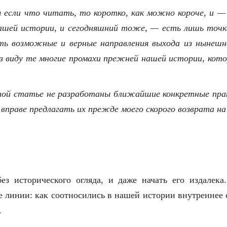
 если что читать, то коротко, как можно короче, и —
шей истории, и сегодняшний тоже, — есть лишь точка 
ь возможные и верные направления выхода из нынешн
из виду те многие промахи прежней нашей истории, ко
.
той статье не разработаны ближайшие конкретные пра
 вправе предлагать их прежде моего скорого возврата на
без исторического огляда, и даже начать его издалек
е линии: как соотносились в нашей истории внутреннее 
.