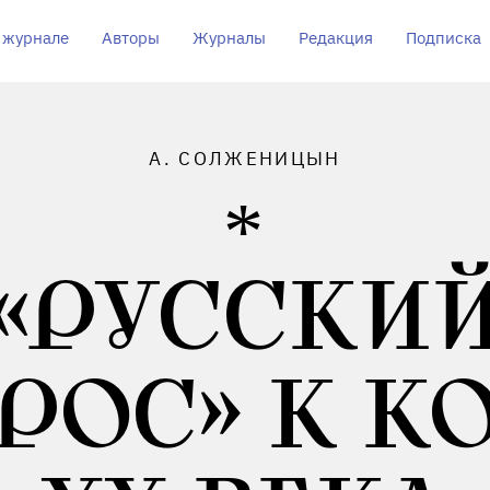
 журнале
Авторы
Журналы
Редакция
Подписка
А. СОЛЖЕНИЦЫН
«РУССКИ
РОС» К К