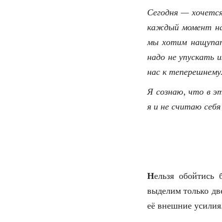
Сегодня — хочется
каждый момент на
мы хотим нащупат
надо не упускать 
нас к теперешнему
Я сознаю, что в э
я и не считаю себя
Н
ельзя обойтись 
выделим только дв
её внешние усилия