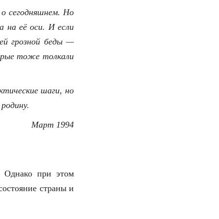
 о сегодняшнем. Но
на её оси. И если
ей грозной беды —
торые тоже толкали
ктические шаги, но
 родину.
Март 1994
а. Однако при этом
состояние страны и