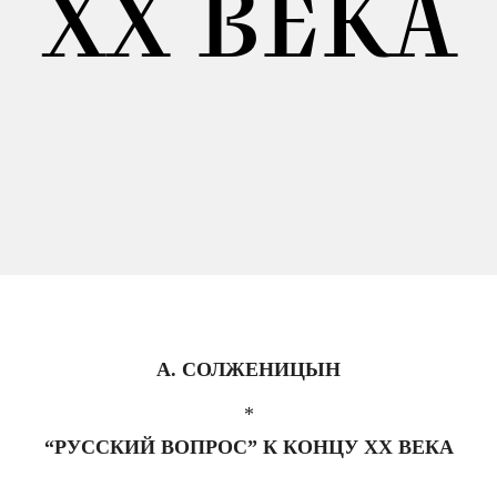
ХХ ВЕКА
А. СОЛЖЕНИЦЫН
*
“РУССКИЙ ВОПРОС” К КОНЦУ XX ВЕКА