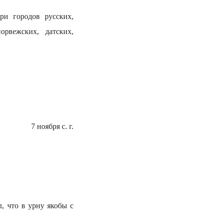
ри городов русских,
орвежских, датских,
7 ноября с. г.
, что в урну якобы с