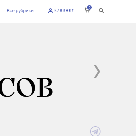
0
Все рубрики
КАБИНЕТ
ЕСОВ