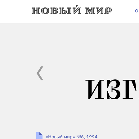
О
ИЗГ
«Новый мир» №6, 1994