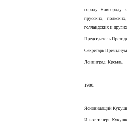
городу Новгороду к
прусских, польских
голландских и други
Председатель Презид
Секретарь Президиум
Ленинград, Кремль.
1980.
Ясновидящий Кукушке
И вот теперь Кукушк