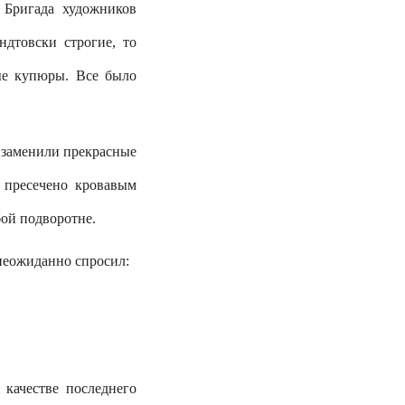
 Бригада художников
дтовски строгие, то
ые купюры. Все было
 заменили прекрасные
 пресечено кровавым
ой подворотне.
неожиданно спросил:
качестве последнего