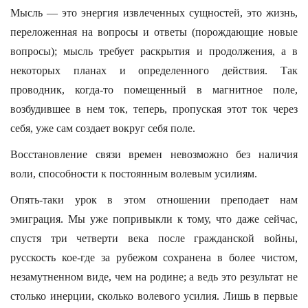
Мысль — это энергия извлеченных сущностей, это жизнь,
переложенная на вопросы и ответы (порождающие новые
вопросы); мысль требует раскрытия и продолжения, а в
некоторых планах и определенного действия. Так
проводник, когда-то помещенный в магнитное поле,
возбудившее в нем ток, теперь, пропуская этот ток через
себя, уже сам создает вокруг себя поле.
Восстановление связи времен невозможно без наличия
воли, способности к постоянным волевым усилиям.
Опять-таки урок в этом отношении преподает нам
эмиграция. Мы уже попривыкли к тому, что даже сейчас,
спустя три четверти века после гражданской войны,
русскость кое-где за рубежом сохранена в более чистом,
незамутненном виде, чем на родине; а ведь это результат не
столько инерции, сколько волевого усилия. Лишь в первые