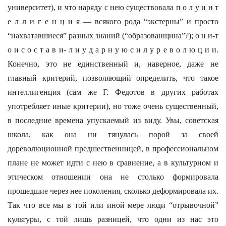
университет), и что наряду с нею существовала п о л у и н т
е л л и г е н ц и я — всякого рода “экстерны” и просто
“нахватавшиеся” разных знаний (“образованщина”?); о н и-т
о и с о с т а в и- л и у д а р н у ю с и л у р е в о л ю ц и и.
Конечно, это не единственный и, наверное, даже не
главный критерий, позволяющий определить, что такое
интеллигенция (сам же Г. Федотов в других работах
употребляет иные критерии), но тоже очень существенный,
в последние времена упускаемый из виду. Увы, советская
школа, как она ни тянулась порой за своей
дореволюционной предшественницей, в профессиональном
плане не может идти с нею в сравнение, а в культурном и
этическом отношении она не столько формировала
прошедшие через нее поколения, сколько деформировала их.
Так что все мы в той или иной мере люди “отрывочной”
культуры, с той лишь разницей, что одни из нас это