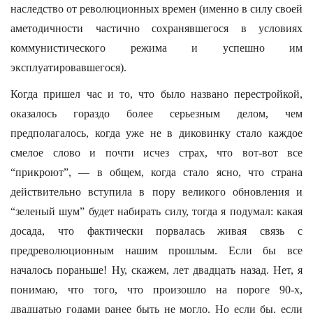
наследство от революционных времен (именно в силу своей
аметодичности частично сохранявшегося в условиях
коммунистического режима и успешно им
эксплуатировавшегося).
Когда пришел час и то, что было названо перестройкой,
оказалось гораздо более серьезным делом, чем
предполагалось, когда уже не в диковинку стало каждое
смелое слово и почти исчез страх, что вот-вот все
“прикроют”, — в общем, когда стало ясно, что страна
действительно вступила в пору великого обновления и
“зеленый шум” будет набирать силу, тогда я подумал: какая
досада, что фактически порвалась живая связь с
предреволюционным нашим прошлым. Если бы все
началось пораньше! Ну, скажем, лет двадцать назад. Нет, я
понимаю, что того, что произошло на пороге 90-х,
двадцатью годами ранее быть не могло. Но если бы, если