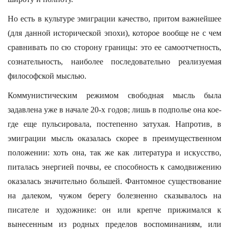
Но есть в культуре эмиграции качество, притом важнейшее
(для данной исторической эпохи), которое вообще не с чем
сравнивать по сю сторону границы: это ее самоотчетность,
сознательность, наиболее последовательно реализуемая
философской мыслью.
Коммунистическим режимом свободная мысль была
задавлена уже в начале 20-х годов; лишь в подполье она кое-
где еще пульсировала, постепенно затухая. Напротив, в
эмиграции мысль оказалась скорее в преимущественном
положении: хоть она, так же как литература и искусство,
питалась энергией почвы, ее способность к самодвижению
оказалась значительно большей. Фантомное существование
на далеком, чужом берегу болезненно сказывалось на
писателе и художнике: он или крепче прижимался к
вынесенным из родных пределов воспоминаниям, или