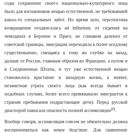
годы сохранение своего национально-культурного лица
было для изгнанников вещью естественной, не требовавшей
каких-то специальных забот. Но время шло, перспектива
возвращения отодвигалась ad infinetum, от сидения на
чемоданах в Берлине и Праге, не слишком далеких от
советской границы, эмиграция переходила к более оседлому
существованию, смещаясь к тому же глубже на запад,
дальше от России, главным образом во Францию, а потом и
в Соединенные Штаты, и тут уже естественной вещью
становилось врастание в западную жизнь, а значит,
незаметная утрата своего лица (как всегда бывает в
подобных случаях, более всего привязывали эмигрантов к
странам пребывания подрастающие дети). Перед русской
[6]
диаспорой нависала опасность полной ассимиляции
.
Вообще говоря, ассимиляция совсем не обязательно должна
восприниматься как некое бедствие. Для сравнения: