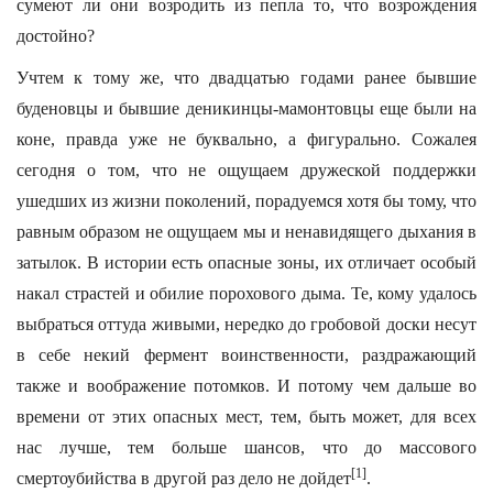
сумеют ли они возродить из пепла то, что возрождения
достойно?
Учтем к тому же, что двадцатью годами ранее бывшие
буденовцы и бывшие деникинцы-мамонтовцы еще были на
коне, правда уже не буквально, а фигурально. Сожалея
сегодня о том, что не ощущаем дружеской поддержки
ушедших из жизни поколений, порадуемся хотя бы тому, что
равным образом не ощущаем мы и ненавидящего дыхания в
затылок. В истории есть опасные зоны, их отличает особый
накал страстей и обилие порохового дыма. Те, кому удалось
выбраться оттуда живыми, нередко до гробовой доски несут
в себе некий фермент воинственности, раздражающий
также и воображение потомков. И потому чем дальше во
времени от этих опасных мест, тем, быть может, для всех
нас лучше, тем больше шансов, что до массового
[1]
смертоубийства в другой раз дело не дойдет
.