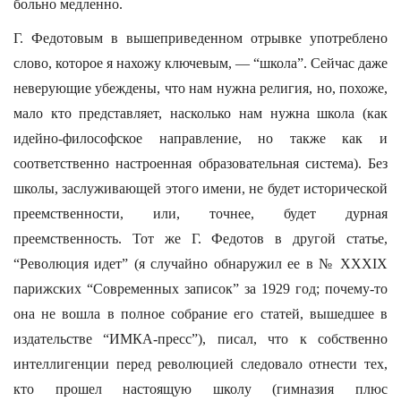
больно медленно.
Г. Федотовым в вышеприведенном отрывке употреблено
слово, которое я нахожу ключевым, — “школа”. Сейчас даже
неверующие убеждены, что нам нужна религия, но, похоже,
мало кто представляет, насколько нам нужна школа (как
идейно-философское направление, но также как и
соответственно настроенная образовательная система). Без
школы, заслуживающей этого имени, не будет исторической
преемственности, или, точнее, будет дурная
преемственность. Тот же Г. Федотов в другой статье,
“Революция идет” (я случайно обнаружил ее в № XXXIX
парижских “Современных записок” за 1929 год; почему-то
она не вошла в полное собрание его статей, вышедшее в
издательстве “ИМКА-пресс”), писал, что к собственно
интеллигенции перед революцией следовало отнести тех,
кто прошел настоящую школу (гимназия плюс