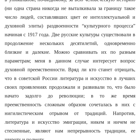
(ни одна страна никогда не выталкивала за границу такое
число людей, составлявших цвет ее интеллектуальной и
духовной элиты) раздвоенности “культурного процесса”
начиная с 1917 года. Две русские культуры существовали в
продолжение нескольких десятилетий, одновременно
близкие и далекие. Можно сравнивать их по разным
параметрам; меня в данном случае интересует вопрос
духовной преемственности. Вряд ли кто станет отрицать,
что в советской России литература и искусство в лучших
своих проявлениях продолжали и развивали то, что было
начато задолго до революции; в то же время
преемственность сложным образом сочеталась в них с
нигилистическим отрывом от традиций. Напротив,
литература и искусство эмиграции, никем и ничем не
стесненные, являют нам непрерывность традиции, ее
широту и полноту.