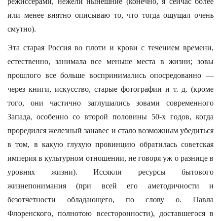
режиссерами, нежели нынешние (конечно, я сейчас более
или менее внятно описываю то, что тогда ощущал очень
смутно).
Эта старая Россия во плоти и крови с течением времени,
естественно, занимала все меньше места в жизни; зовы
прошлого все больше воспринимались опосредованно —
через книги, искусство, старые фотографии и т. д. (кроме
того, они частично заглушались зовами современного
Запада, особенно со второй половины 50-х годов, когда
проредился железный занавес и стало возможным убедиться
в том, в какую глухую провинцию обратилась советская
империя в культурном отношении, не говоря уж о разнице в
уровнях жизни). Иссякли ресурсы бытового
жизнепонимания (при всей его аметодичности и
безотчетности обладающего, по слову о. Павла
Флоренского, полнотою всесторонности), доставшегося в