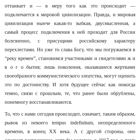
оттаивает и — в меру того как это происходит —
подключается к мировой цивилизации. Правда, и мировая
цивилизация нынче какая-то зыбкая, двусмысленная, а
самый процесс подключения к ней проходит для России
болезненно, с присущими российскому характеру
перехлестами. Но уже то слава Богу, что мы погружаемся в
“реку времен”, становимся участниками и свидетелями ж и
в о г о бытия; лишь поколения, оказавшиеся жертвами
своеобразного коммунистического элеатства, могут оценить
это по достоинству. И хотя будущее сейчас как никогда
темно, связи с прошлым, те, что ранее были обрублены,
понемногу восстанавливаются.
То, что с нами сегодня происходит, означает, таким образом,
рывок из некоего tempus indefinitum, неопределенного
времени, в конец XX века. А с другой стороны, оно