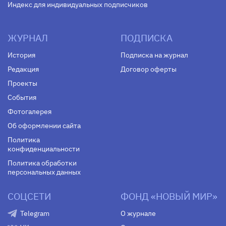
Индекс для индивидуальных подписчиков
ЖУРНАЛ
ПОДПИСКА
История
Подписка на журнал
Редакция
Договор оферты
Проекты
События
Фотогалерея
Об оформлении сайта
Политика
конфиденциальности
Политика обработки
персональных данных
СОЦСЕТИ
ФОНД «НОВЫЙ МИР»
Telegram
О журнале