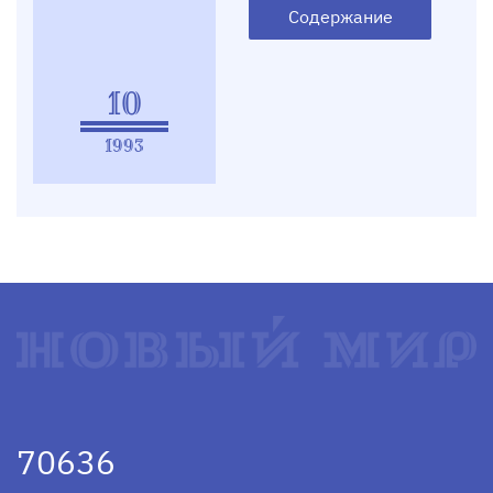
Содержание
10
1993
70636