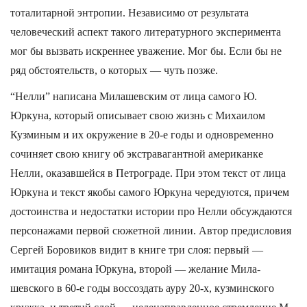
тоталитарной энтропии. Независимо от результата
человеческий аспект такого литературного эксперимента
мог бы вызвать искреннее уважение. Мог бы. Если бы не
ряд обстоятельств, о которых — чуть позже.
“Нелли” написана Милашевским от лица самого Ю.
Юркуна, который описывает свою жизнь с Михаилом
Кузминым и их окружение в 20-е годы и одновременно
сочиняет свою книгу об экстравагантной американке
Нелли, оказавшейся в Петрограде. При этом текст от лица
Юркуна и текст якобы самого Юркуна чередуются, причем
достоинства и недостатки истории про Нелли обсуждаются
персонажами первой сюжетной линии. Автор предисловия
Сергей Боровиков видит в книге три слоя: первый —
имитация романа Юркуна, второй — желание Мила-
шевского в 60-е годы воссоздать ауру 20-х, кузминского