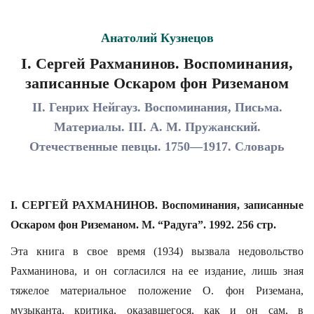
Анатолий Кузнецов
I. Сергей Рахманинов. Воспоминания,
записанные Оскаром фон Риземаном
II. Генрих Нейгауз. Воспоминания, Письма.
Материалы. III. А. М. Пружанский.
Отечественные певцы. 1750—1917. Словарь
I. СЕРГЕЙ РАХМАНИНОВ. Воспоминания, записанные
Оскаром фон Риземаном. М. “Радуга”. 1992. 256 стр.
Эта книга в свое время (1934) вызвала недовольство
Рахманинова, и он согласился на ее издание, лишь зная
тяжелое материальное положение О. фон Риземана,
музыканта, критика, оказавшегося, как и он сам, в