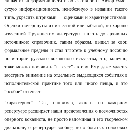
лишая их информативности и объективности. Автор сумел
сухую информационность, неизбежную в издании такого
типа, украсить штрихами — оценками и характеристиками.
Оценки почерпнуты из известной или забытой, но хорошо
изученной Пружанским литературы, вплоть до архивных
источников; справочник, таким образом, вышел за свои
формальные пределы и стал тяготеть к учебному пособию
по истории русского вокального искусства, что, конечно,
тоже можно поставить “в зачет” автору. Ему даже удается
заострить внимание на отдельных выдающихся событиях в
исполнительской практике того или иного певца, и это
“особое” оттеняет
“характерное”. Так, например, акцент на камерном
репертуаре расширяет наши представления о возможностях
оперного вокалиста, не просто напоминая и его творческом
диапазоне, о репертуаре вообще, но о богатых голосовых