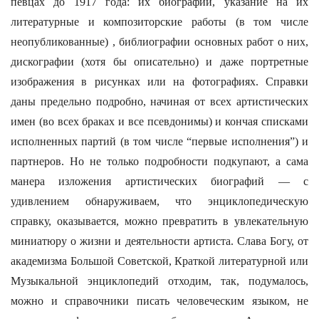
певцах до 1917 года: их биографии, указание на их
литературные и композиторские работы (в том числе
неопубликованные) , библиографии основных работ о них,
дискографии (хотя бы описательно) и даже портретные
изображения в рисунках или на фотографиях. Справки
даны предельно подробно, начиная от всех артистических
имен (во всех браках и все псевдонимы) и кончая списками
исполненных партий (в том числе “первые исполнения”) и
партнеров. Но не только подробности подкупают, а сама
манера изложения артистических биографий — с
удивлением обнаруживаем, что энциклопедическую
справку, оказывается, можно превратить в увлекательную
миниатюру о жизни и деятельности артиста. Слава Богу, от
академизма Большой Советской, Краткой литературной или
Музыкальной энциклопедий отходим, так, подумалось,
можно и справочники писать человеческим языком, не