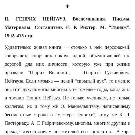
*
II. ГЕНРИХ НЕЙГАУЗ. Воспоминания. Письма.
Материалы. Составитель Е. Р. Рихтер. М. “Имидж”.
1992. 415 стр.
Удивительно живая книга — столько в ней персонажей,
говорящих, спорящих вокруг одной, объединяющей их,
дорогой для них личности, которую уже при жизни
прозвали “Генрих Великий”, — Генриха Густавовича
Нейгауза. Если музыка — некий “скрытый дух”, то именно
он, этот дух, помогал многим в те тяжелые годы, когда жил
и творил Генрих Нейгауз. Не только ученикам, не только
коллегам, но и тому же О. Мандельштаму, написавшему
бессмертные строки о “мастере Генрихе”, тому же Б. Л.
Пастернаку, А. Г. Габричевскому, многим, многим другим и
прежде всего тысячам посетителей его концертов... В хоре