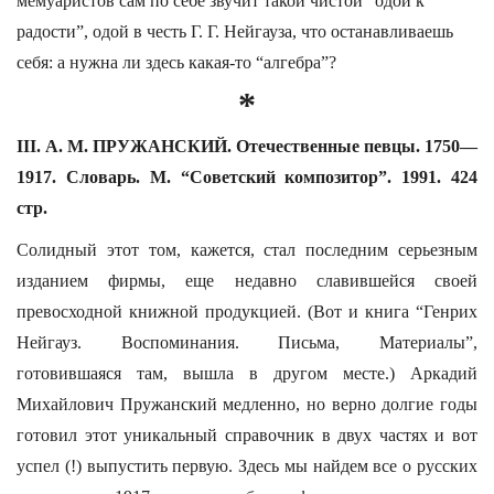
мемуаристов сам по себе звучит такой чистой “одой к
радости”, одой в честь Г. Г. Нейгауза, что останавливаешь
себя: а нужна ли здесь какая-то “алгебра”?
*
III. А. М. ПРУЖАНСКИЙ. Отечественные певцы. 1750—
1917. Словарь. М. “Советский композитор”. 1991. 424
стр.
Солидный этот том, кажется, стал последним серьезным
изданием фирмы, еще недавно славившейся своей
превосходной книжной продукцией. (Вот и книга “Генрих
Нейгауз. Воспоминания. Письма, Материалы”,
готовившаяся там, вышла в другом месте.) Аркадий
Михайлович Пружанский медленно, но верно долгие годы
готовил этот уникальный справочник в двух частях и вот
успел (!) выпустить первую. Здесь мы найдем все о русских