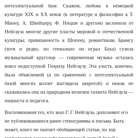
интеллектуальной базе. Скажем, любовь к немецкой
культуре XIX и XX веков (в литературе и философии к Т.
Манну, А. Швейцеру, Ф. Ницше и другим) заслонила от
Нейгауза многие другие пласты мировой и отечественной
культуры; привязанность к Шопену, романтикам, Брамсу
(хотя и редко, но гениально он играл Баха) сузила
музыкальный кругозор — современная музыка осталась
вовсе недоступной Генриху Нейгаузу. Эта узость, конечно,
была объяснимой (а по сравнению с интеллектуальной
базой многих коллег выглядела широтой) и никак не
сказывалась она на природном величии таланта Нейгауза —
пианиста и педагога.
Воспоминания тех, кто знал Г. Г. Нейгауза, дополняют его
не публиковавшиеся ранее стенограммы и письма. Быть
может, книге не хватает обобщающей статьи, но хор