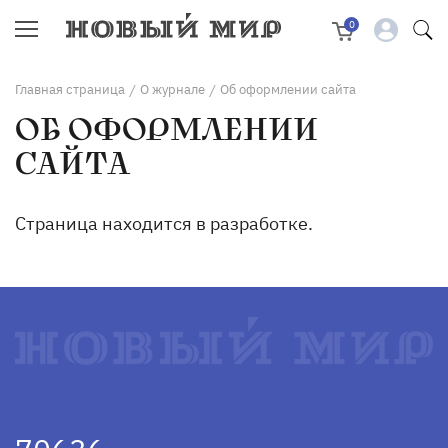
0
Главная страница
О журнале
Об оформлении сайта
/
/
ОБ ОФОРМЛЕНИИ
САЙТА
Страница находится в разработке.